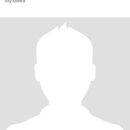
Soy soltera