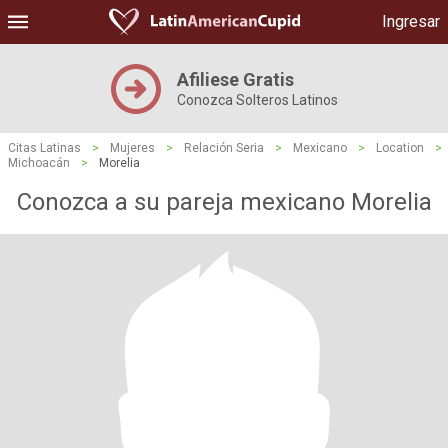
Ingresar
Afiliese Gratis
Conozca Solteros Latinos
Citas Latinas
>
Mujeres
>
Relación Seria
>
Mexicano
>
Location
>
Michoacán
>
Morelia
Conozca a su pareja mexicano Morelia