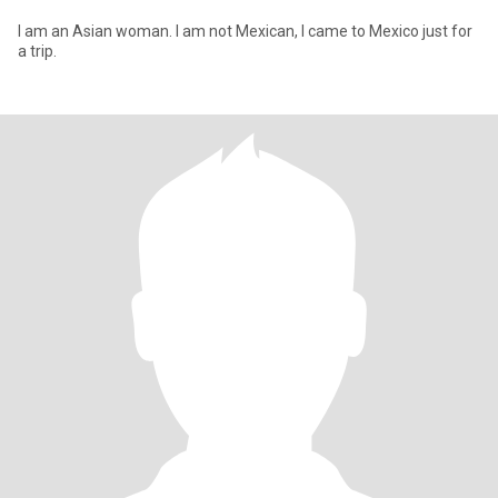
I am an Asian woman. I am not Mexican, I came to Mexico just for
a trip.