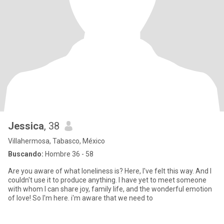
Jessica
, 38
Villahermosa, Tabasco, México
Buscando:
Hombre 36 - 58
Are you aware of what loneliness is? Here, I've felt this way. And I
couldn't use it to produce anything. I have yet to meet someone
with whom I can share joy, family life, and the wonderful emotion
of love! So I'm here. i'm aware that we need to