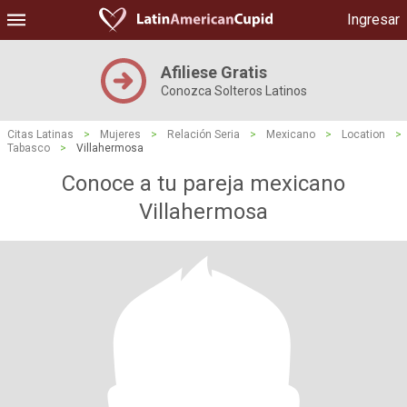
Ingresar
Afiliese Gratis
Conozca Solteros Latinos
Citas Latinas
>
Mujeres
>
Relación Seria
>
Mexicano
>
Location
>
Tabasco
>
Villahermosa
Conoce a tu pareja mexicano
Villahermosa