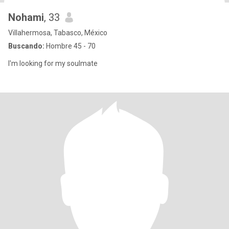
Nohami
, 33
Villahermosa, Tabasco, México
Buscando:
Hombre 45 - 70
I'm looking for my soulmate