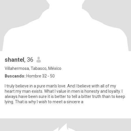
shantel
, 36
Villahermosa, Tabasco, México
Buscando:
Hombre 32 - 50
I truly believe in a pure man's love. And I believe with all of my
heart my man exists. What I value in men is honesty and loyalty. I
always have been sure it is better to tell a bitter truth than to keep
lying. That is why I wish to meet a sincere a