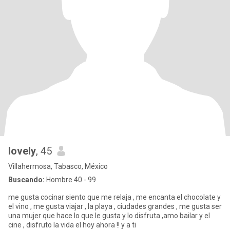
lovely
, 45
Villahermosa, Tabasco, México
Buscando:
Hombre 40 - 99
me gusta cocinar siento que me relaja , me encanta el chocolate y
el vino , me gusta viajar , la playa , ciudades grandes , me gusta ser
una mujer que hace lo que le gusta y lo disfruta ,amo bailar y el
cine , disfruto la vida el hoy ahora !! y a ti