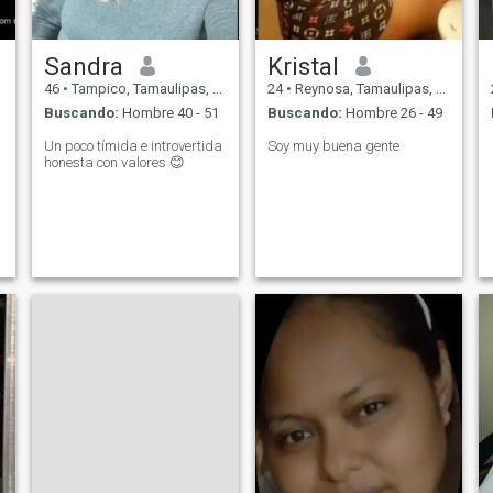
Sandra
Kristal
46
•
Tampico, Tamaulipas, México
24
•
Reynosa, Tamaulipas, México
Buscando:
Hombre 40 - 51
Buscando:
Hombre 26 - 49
Un poco tímida e introvertida
Soy muy buena gente
honesta con valores 😊