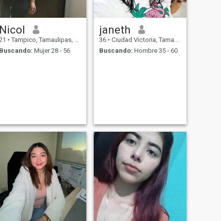
Nicol
janeth
21
•
Tampico, Tamaulipas, México
36
•
Ciudad Victoria, Tamaulipas, México
Buscando:
Mujer 28 - 56
Buscando:
Hombre 35 - 60