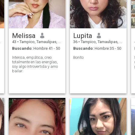
Melissa
Lupita
43
•
Tampico, Tamaulipas, México
36
•
Tampico, Tamaulipas, México
Buscando:
Hombre 41 - 50
Buscando:
Hombre 35 - 50
Intensa, empática, creo
Bonito
totalmente en las energías,
soy algo introvertida y amo
bailar.