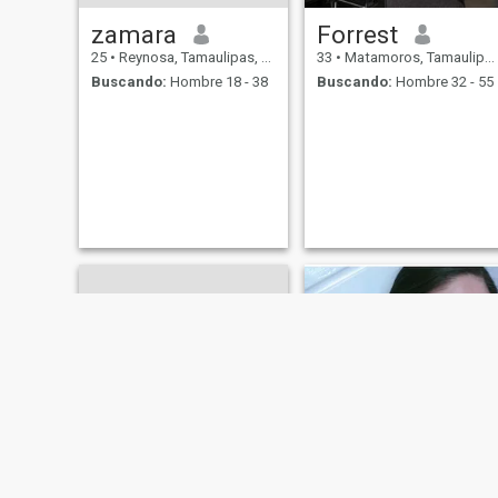
zamara
Forrest
25
•
Reynosa, Tamaulipas, México
33
•
Matamoros, Tamaulipas, México
Buscando:
Hombre 18 - 38
Buscando:
Hombre 32 - 55