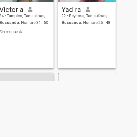
Victoria
Yadira
34
•
Tampico, Tamaulipas, México
22
•
Reynosa, Tamaulipas, México
Buscando:
Hombre 31 - 50
Buscando:
Hombre 25 - 48
Sin respuesta
SIGUIENTE