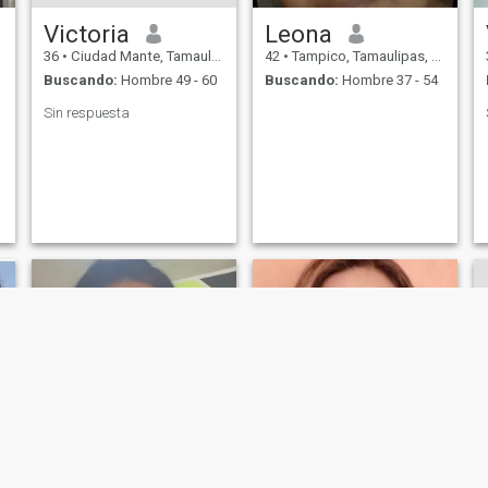
Victoria
Leona
36
•
Ciudad Mante, Tamaulipas, México
42
•
Tampico, Tamaulipas, México
Buscando:
Hombre 49 - 60
Buscando:
Hombre 37 - 54
Sin respuesta