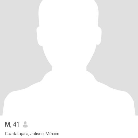
M
, 41
Guadalajara, Jalisco, México