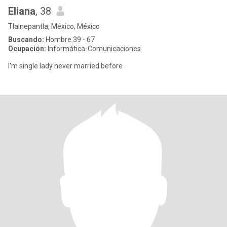
Eliana
, 38
Tlalnepantla, México, México
Buscando:
Hombre 39 - 67
Ocupación:
Informática-Comunicaciones
I'm single lady never married before