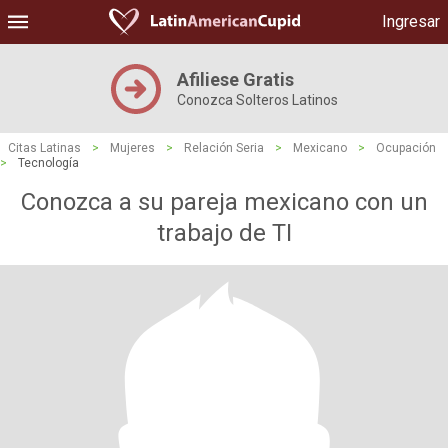
Ingresar
Afiliese Gratis
Conozca Solteros Latinos
Citas Latinas
>
Mujeres
>
Relación Seria
>
Mexicano
>
Ocupación
>
Tecnología
Conozca a su pareja mexicano con un
trabajo de TI