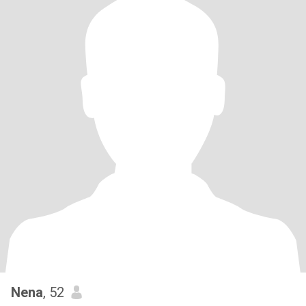
Nena
, 52