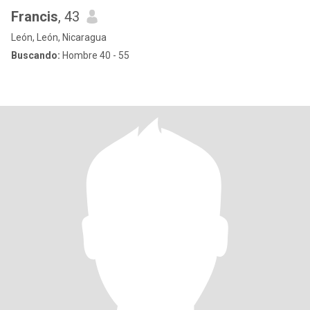
Francis
, 43
León, León, Nicaragua
Buscando:
Hombre 40 - 55