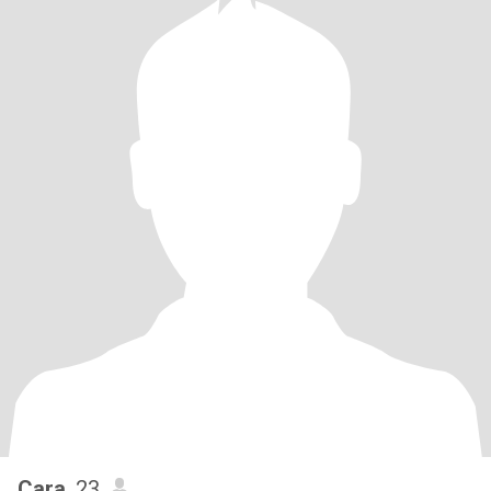
Cara
, 23