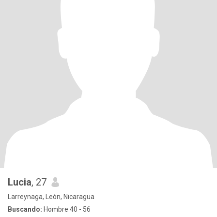
Lucia
, 27
Larreynaga, León, Nicaragua
Buscando:
Hombre 40 - 56