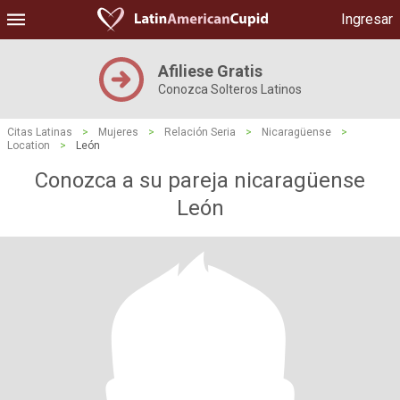
Ingresar
Afiliese Gratis
Conozca Solteros Latinos
Citas Latinas
>
Mujeres
>
Relación Seria
>
Nicaragüense
>
Location
>
León
Conozca a su pareja nicaragüense
León