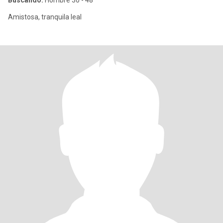
Buscando:
Hombre 30 - 48
Amistosa, tranquila leal