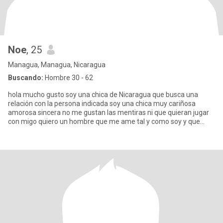
Noe
, 25
Managua, Managua, Nicaragua
Buscando:
Hombre 30 - 62
hola mucho gusto soy una chica de Nicaragua que busca una
relación con la persona indicada soy una chica muy cariñosa
amorosa sincera no me gustan las mentiras ni que quieran jugar
con migo quiero un hombre que me ame tal y como soy y que
quiera un f