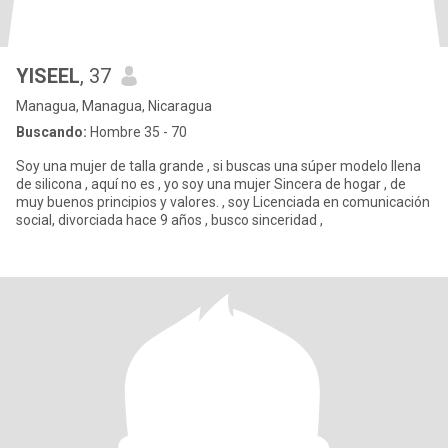
YISEEL
, 37
Managua, Managua, Nicaragua
Buscando:
Hombre 35 - 70
Soy una mujer de talla grande , si buscas una súper modelo llena
de silicona , aquí no es , yo soy una mujer Sincera de hogar , de
muy buenos principios y valores. , soy Licenciada en comunicación
social, divorciada hace 9 años , busco sinceridad ,