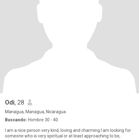
Odi
, 28
Managua, Managua, Nicaragua
Buscando:
Hombre 30 - 40
I am a nice person very kind, loving and charming I am looking for
someone who is very spiritual or at least approaching to be,