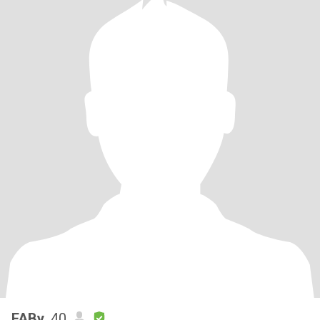
FABy
, 40