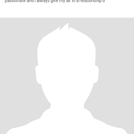
passionate and I always give my all. in a relationship b