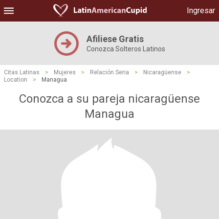
Ingresar
Afiliese Gratis
Conozca Solteros Latinos
Citas Latinas
>
Mujeres
>
Relación Seria
>
Nicaragüense
>
Location
>
Managua
Conozca a su pareja nicaragüense
Managua