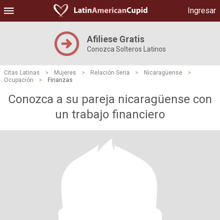
Ingresar
Afiliese Gratis
Conozca Solteros Latinos
Citas Latinas
>
Mujeres
>
Relación Seria
>
Nicaragüense
>
Ocupación
>
Finanzas
Conozca a su pareja nicaragüense con
un trabajo financiero