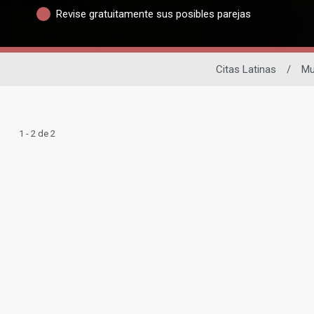
Revise gratuitamente sus posibles parejas
Citas Latinas
/
Mu
1 - 2 de 2