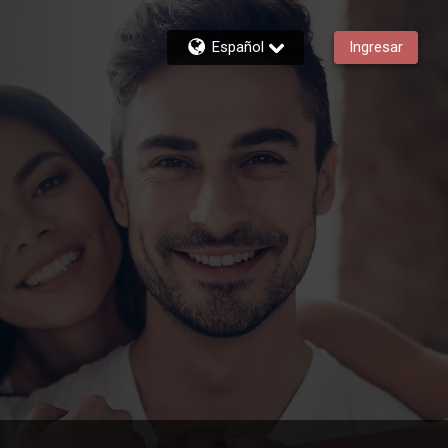
Español
Ingresar