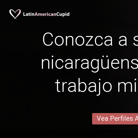
Conozca a s
nicaragüens
trabajo mi
Vea Perfiles 