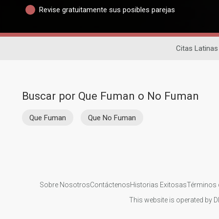
Revise gratuitamente sus posibles parejas
Citas Latinas
Buscar por Que Fuman o No Fuman
Que Fuman
Que No Fuman
Sobre Nosotros
Contáctenos
Historias Exitosas
Términos 
This website is operated by D