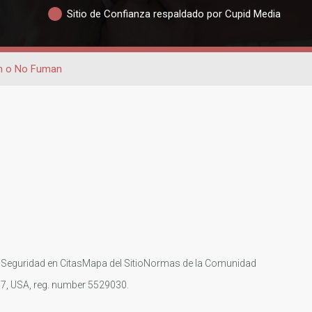
Sitio de Confianza respaldado por Cupid Media
n o No Fuman
s
Seguridad en Citas
Mapa del Sitio
Normas de la Comunidad
107, USA, reg. number 5529030.