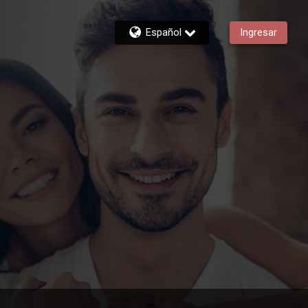
Español
Ingresar