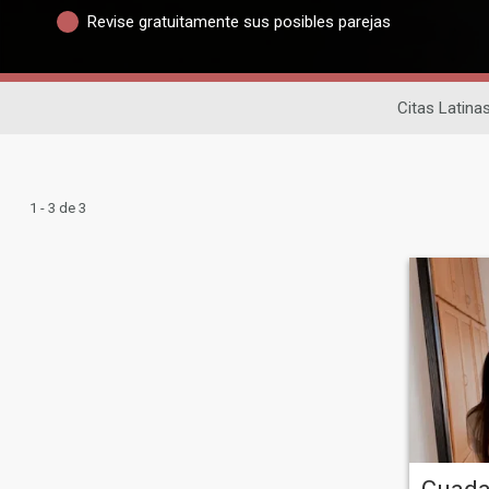
Revise gratuitamente sus posibles parejas
Citas Latina
1 - 3 de 3
Guada