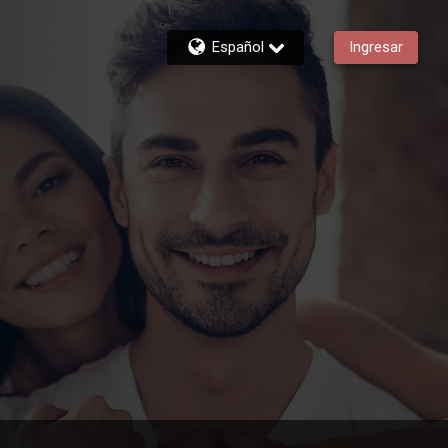
Español
Ingresar