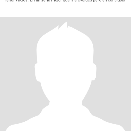
llenar vacios . En fin seria mejor que me evalues pero en conclusio