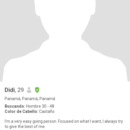
Didi
, 29
Panamá, Panamá, Panamá
Buscando:
Hombre 30 - 48
Color de Cabello:
Castaño
I’m a very easy going person. Focused on what I want, I always try
to give the best of me.