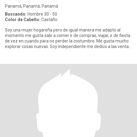
Panamá, Panamá, Panamá
Buscando:
Hombre 30 - 50
Color de Cabello:
Castaño
Soy una mujer hogareña pero de igual manera me adapto al
momento me gusta salir a comer ir de compras, viajar, ir de fiesta
de vez en cuando para no perder la costumbre. Me gusta mucho
explorar cosas nuevas. Soy independiente me dedico a las ventas
d