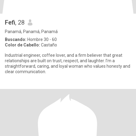
Fefi
, 28
Panamá, Panamá, Panamá
Buscando:
Hombre 30 - 60
Color de Cabello:
Castaño
Industrial engineer, coffee lover, and a firm believer that great
relationships are built on trust, respect, and laughter. I’m a
straightforward, caring, and loyal woman who values honesty and
clear communication.