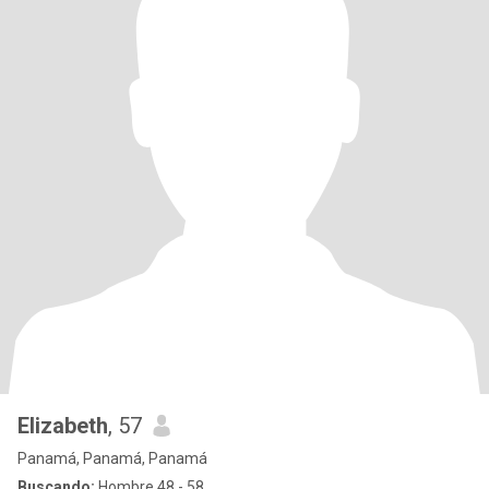
Elizabeth
, 57
Panamá, Panamá, Panamá
Buscando:
Hombre 48 - 58