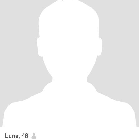
Luna
, 48