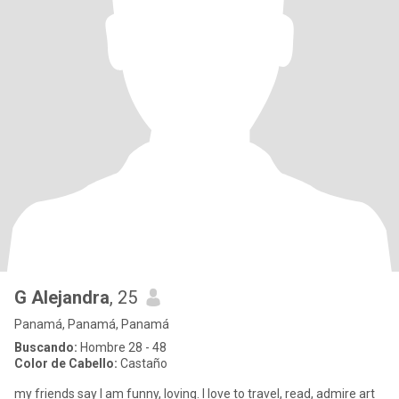
G Alejandra
, 25
Panamá, Panamá, Panamá
Buscando:
Hombre 28 - 48
Color de Cabello:
Castaño
my friends say I am funny, loving. I love to travel, read, admire art