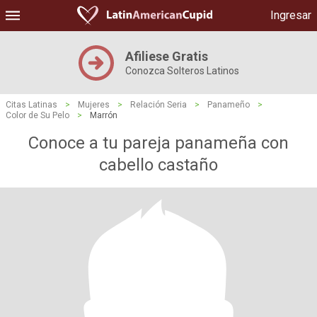
Ingresar
Afiliese Gratis
Conozca Solteros Latinos
Citas Latinas
>
Mujeres
>
Relación Seria
>
Panameño
>
Color de Su Pelo
>
Marrón
Conoce a tu pareja panameña con
cabello castaño