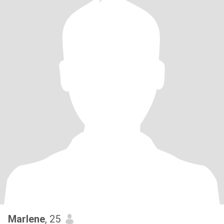
Marlene
, 25