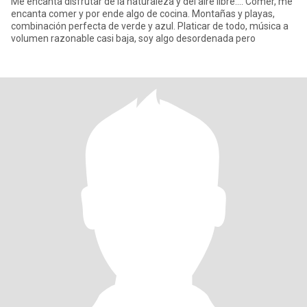
Me encanta disfrutar de la naturaleza y del aire libre.... Comer, me
encanta comer y por ende algo de cocina. Montañas y playas,
combinación perfecta de verde y azul. Platicar de todo, música a
volumen razonable casi baja, soy algo desordenada pero