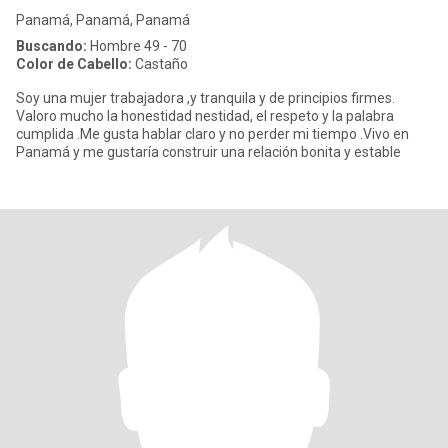
Panamá, Panamá, Panamá
Buscando:
Hombre 49 - 70
Color de Cabello:
Castaño
Soy una mujer trabajadora ,y tranquila y de principios firmes.
Valoro mucho la honestidad nestidad, el respeto y la palabra
cumplida .Me gusta hablar claro y no perder mi tiempo .Vivo en
Panamá y me gustaría construir una relación bonita y estable