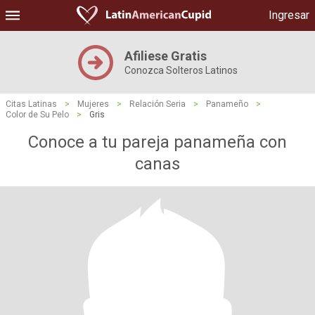
Ingresar
Afiliese Gratis
Conozca Solteros Latinos
Citas Latinas
>
Mujeres
>
Relación Seria
>
Panameño
>
Color de Su Pelo
>
Gris
Conoce a tu pareja panameña con
canas