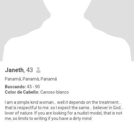
Janeth
, 43
Panamá, Panamá, Panamá
Buscando:
43 - 90
Color de Cabello:
Canoso-blanco
I am a simple kind woman... well it depends on the treatment...
that is respectful to me. so I expect the same... believer in God...
lover of nature. If you are looking for a nudist model, that is not
me, so limits to writing if you have a dirty mind