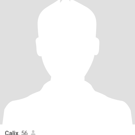
Calix
, 56