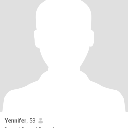
Yennifer
, 53