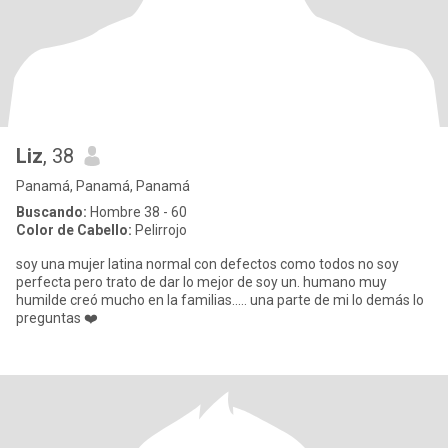
Liz
, 38
Panamá, Panamá, Panamá
Buscando:
Hombre 38 - 60
Color de Cabello:
Pelirrojo
soy una mujer latina normal con defectos como todos no soy
perfecta pero trato de dar lo mejor de soy un. humano muy
humilde creó mucho en la familias..... una parte de mi lo demás lo
preguntas ❤️