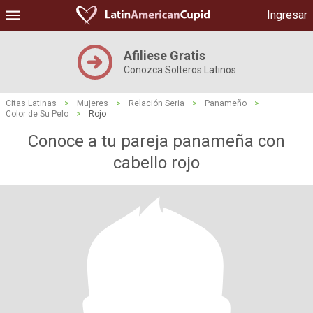
Ingresar
Afiliese Gratis
Conozca Solteros Latinos
Citas Latinas
>
Mujeres
>
Relación Seria
>
Panameño
>
Color de Su Pelo
>
Rojo
Conoce a tu pareja panameña con
cabello rojo