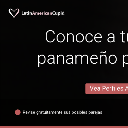
Conoce a t
panameño po
Vea Perfiles 
Revise gratuitamente sus posibles parejas