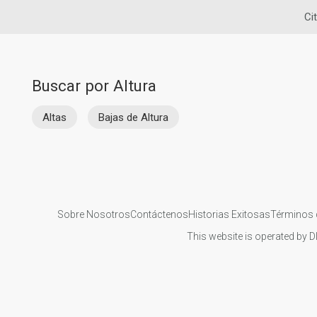
Ci
Buscar por Altura
Altas
Bajas de Altura
Sobre Nosotros
Contáctenos
Historias Exitosas
Términos 
This website is operated by D