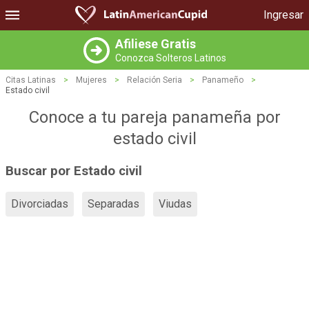
Ingresar
Afiliese Gratis
Conozca Solteros Latinos
Citas Latinas
>
Mujeres
>
Relación Seria
>
Panameño
>
Estado civil
Conoce a tu pareja panameña por
estado civil
Buscar por Estado civil
Divorciadas
Separadas
Viudas