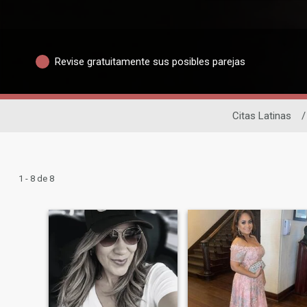
Revise gratuitamente sus posibles parejas
Citas Latinas
/
1 - 8 de 8