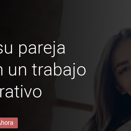
u pareja
 un trabajo
rativo
Ahora