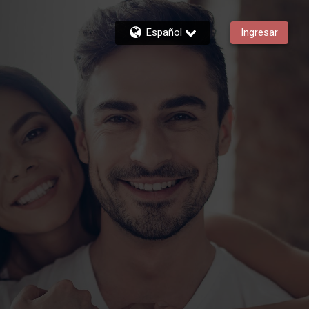
Español
Ingresar