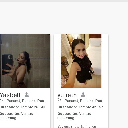
Yasbell
yulieth
24
•
Panamá, Panamá, Panamá
48
•
Panamá, Panamá, Panamá
Buscando:
Hombre 26 - 40
Buscando:
Hombre 42 - 57
Ocupación:
Ventas-
Ocupación:
Ventas-
marketing
marketing
Soy una mujer latina, en