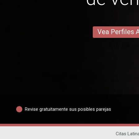
Vea Perfiles 
Revise gratuitamente sus posibles parejas
Citas Latin