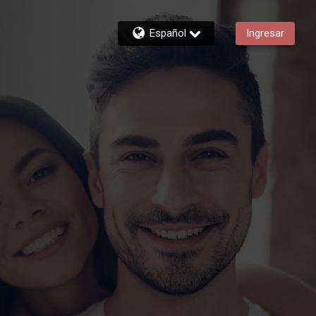
Español
Ingresar