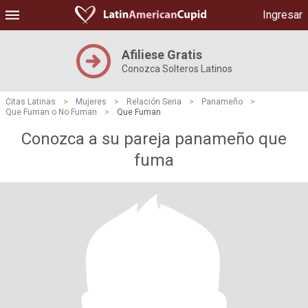
Ingresar
Afiliese Gratis
Conozca Solteros Latinos
Citas Latinas
>
Mujeres
>
Relación Seria
>
Panameño
>
Que Fuman o No Fuman
>
Que Fuman
Conozca a su pareja panameño que
fuma