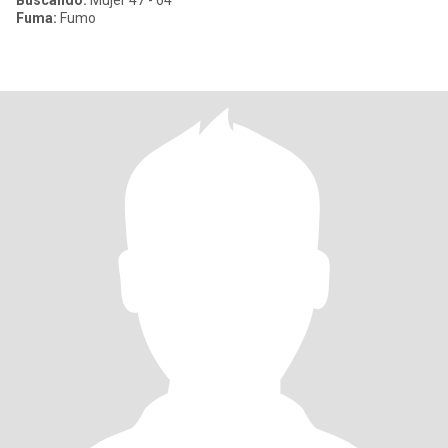
Buscando:
Mujer 47 - 64
Fuma:
Fumo