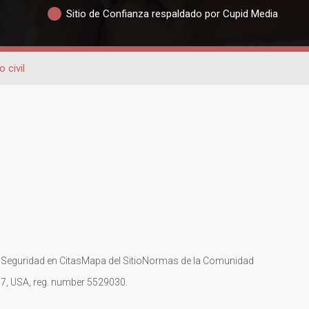
Sitio de Confianza respaldado por Cupid Media
 civil
s
Seguridad en Citas
Mapa del Sitio
Normas de la Comunidad
107, USA, reg. number 5529030.