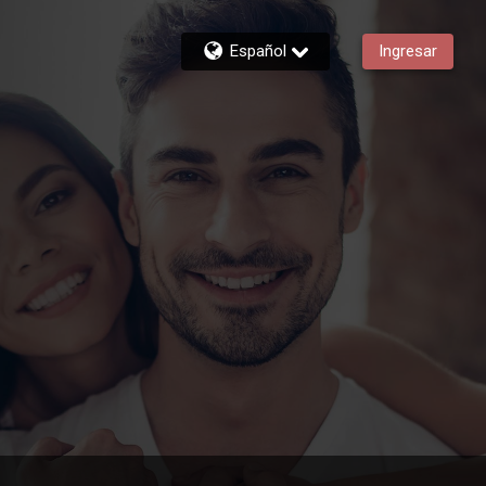
Español
Ingresar