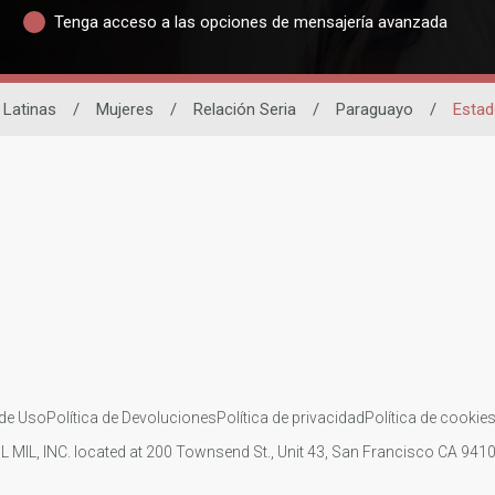
Tenga acceso a las opciones de mensajería avanzada
 Latinas
/
Mujeres
/
Relación Seria
/
Paraguayo
/
Estado
de Uso
Política de Devoluciones
Política de privacidad
Política de cookie
IL MIL, INC. located at 200 Townsend St., Unit 43, San Francisco CA 94