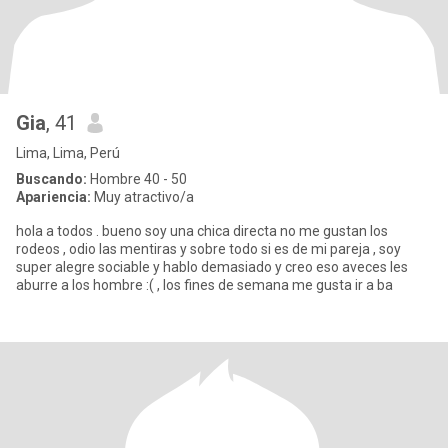
Gia
, 41
Lima, Lima, Perú
Buscando:
Hombre 40 - 50
Apariencia:
Muy atractivo/a
hola a todos . bueno soy una chica directa no me gustan los
rodeos , odio las mentiras y sobre todo si es de mi pareja , soy
super alegre sociable y hablo demasiado y creo eso aveces les
aburre a los hombre :( , los fines de semana me gusta ir a ba