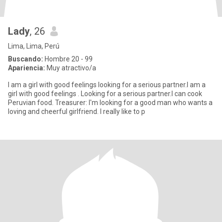
Lady
, 26
Lima, Lima, Perú
Buscando:
Hombre 20 - 99
Apariencia:
Muy atractivo/a
I am a girl with good feelings looking for a serious partner.I am a
girl with good feelings . Looking for a serious partner.I can cook
Peruvian food. Treasurer: I'm looking for a good man who wants a
loving and cheerful girlfriend. I really like to p