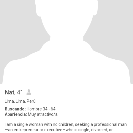
Nat
, 41
Lima, Lima, Perú
Buscando:
Hombre 34 - 64
Apariencia:
Muy atractivo/a
I am a single woman with no children, seeking a professional man
—an entrepreneur or executive—who is single, divorced, or