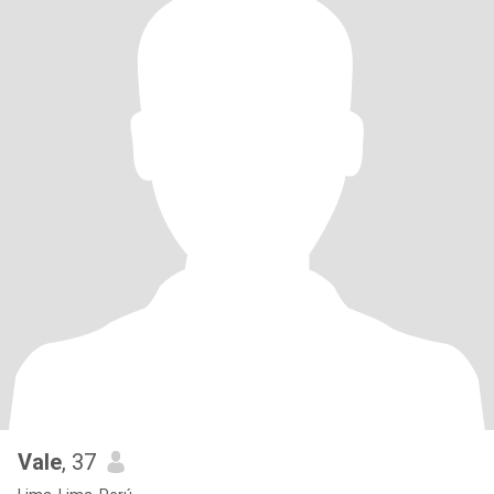
Vale
, 37