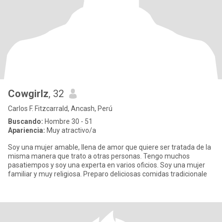
Cowgirlz
, 32
Carlos F. Fitzcarrald, Ancash, Perú
Buscando:
Hombre 30 - 51
Apariencia:
Muy atractivo/a
Soy una mujer amable, llena de amor que quiere ser tratada de la
misma manera que trato a otras personas. Tengo muchos
pasatiempos y soy una experta en varios oficios. Soy una mujer
familiar y muy religiosa. Preparo deliciosas comidas tradicionale