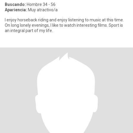
Buscando:
Hombre 34 - 56
Apariencia:
Muy atractivo/a
I enjoy horseback riding and enjoy listening to music at this time.
On long lonely evenings, I like to watch interesting films. Sport is
an integral part of my life.