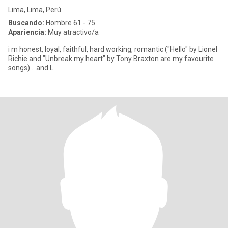
Lima, Lima, Perú
Buscando:
Hombre 61 - 75
Apariencia:
Muy atractivo/a
i m honest, loyal, faithful, hard working, romantic ("Hello" by Lionel
Richie and "Unbreak my heart" by Tony Braxton are my favourite
songs)... and L