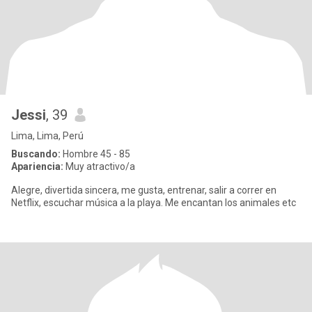
Jessi
, 39
Lima, Lima, Perú
Buscando:
Hombre 45 - 85
Apariencia:
Muy atractivo/a
Alegre, divertida sincera, me gusta, entrenar, salir a correr en
Netflix, escuchar música a la playa. Me encantan los animales etc