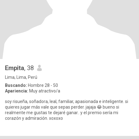
Empita
, 38
Lima, Lima, Perú
Buscando:
Hombre 28 - 50
Apariencia:
Muy atractivo/a
soy risueña, soñadora, leal, familiar, apasionada e inteligente. si
quieres jugar más vale que sepas perder. jajaja 😂 bueno si
realmente me gustas te dejaré ganar.. y el premio sería mi
corazón y admiración. xoxoxo