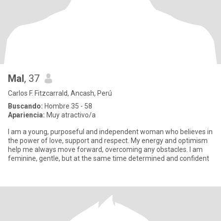
Mal
, 37
Carlos F. Fitzcarrald, Ancash, Perú
Buscando:
Hombre 35 - 58
Apariencia:
Muy atractivo/a
I am a young, purposeful and independent woman who believes in
the power of love, support and respect. My energy and optimism
help me always move forward, overcoming any obstacles. I am
feminine, gentle, but at the same time determined and confident