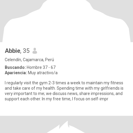
Abbie
, 35
Celendín, Cajamarca, Perú
Buscando:
Hombre 37 - 67
Apariencia:
Muy atractivo/a
I regularly visit the gym 2-3 times a week to maintain my fitness
and take care of my health. Spending time with my girlfriends is
very important to me; we discuss news, share impressions, and
support each other. In my free time, I focus on self-impr