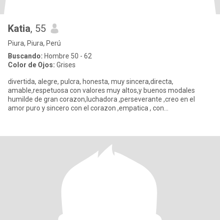
Katia
, 55
Piura, Piura, Perú
Buscando:
Hombre 50 - 62
Color de Ojos:
Grises
divertida, alegre, pulcra, honesta, muy sincera,directa,
amable,respetuosa con valores muy altos,y buenos modales
humilde de gran corazon,luchadora ,perseverante ,creo en el
amor puro y sincero con el corazon ,empatica , con
caracter,respeto para que