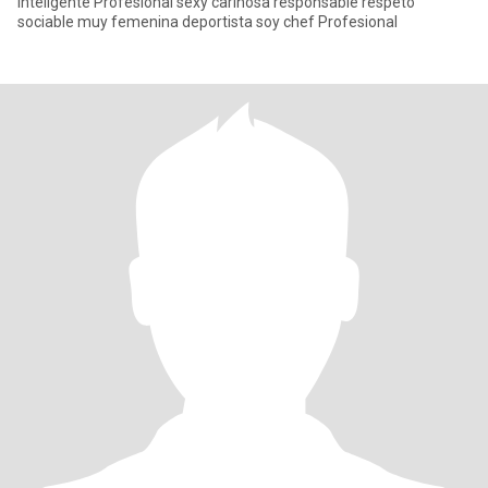
Inteligente Profesional sexy cariñosa responsable respeto
sociable muy femenina deportista soy chef Profesional