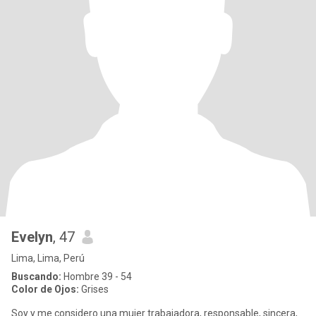
Evelyn
, 47
Lima, Lima, Perú
Buscando:
Hombre 39 - 54
Color de Ojos:
Grises
Soy y me considero una mujer trabajadora, responsable, sincera,