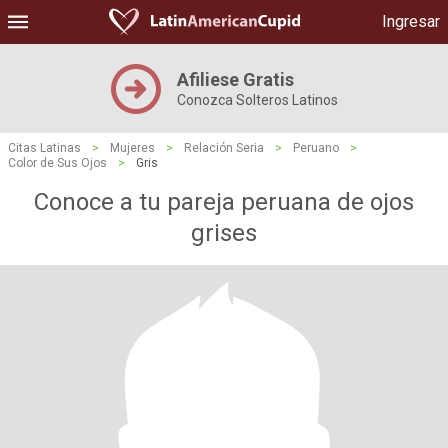
Ingresar
Afiliese Gratis
Conozca Solteros Latinos
Citas Latinas
>
Mujeres
>
Relación Seria
>
Peruano
>
Color de Sus Ojos
>
Gris
Conoce a tu pareja peruana de ojos
grises