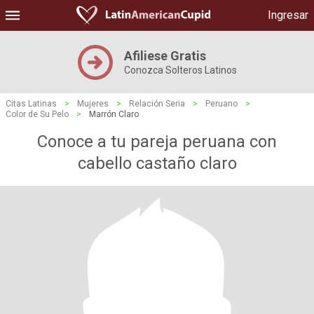
Ingresar
Afiliese Gratis
Conozca Solteros Latinos
Citas Latinas
>
Mujeres
>
Relación Seria
>
Peruano
>
Color de Su Pelo
>
Marrón Claro
Conoce a tu pareja peruana con
cabello castaño claro