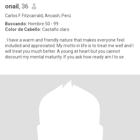
onail
, 36
Carlos F. Fitzcarrald, Ancash, Perú
Buscando:
Hombre 50 - 99
Color de Cabello:
Castaño claro
: I have a warm and friendly nature that makes everyone feel
included and appreciated. My motto in life is to treat me well and I
will treat you much better. A young at heart but you cannot
discount my mental maturity. If you ask how ready am I to se