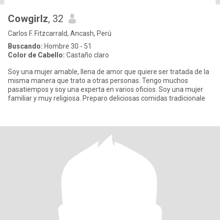
Cowgirlz
, 32
Carlos F. Fitzcarrald, Ancash, Perú
Buscando:
Hombre 30 - 51
Color de Cabello:
Castaño claro
Soy una mujer amable, llena de amor que quiere ser tratada de la
misma manera que trato a otras personas. Tengo muchos
pasatiempos y soy una experta en varios oficios. Soy una mujer
familiar y muy religiosa. Preparo deliciosas comidas tradicionale