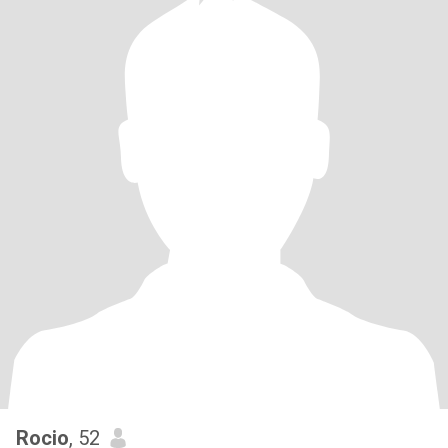
Rocio
, 52