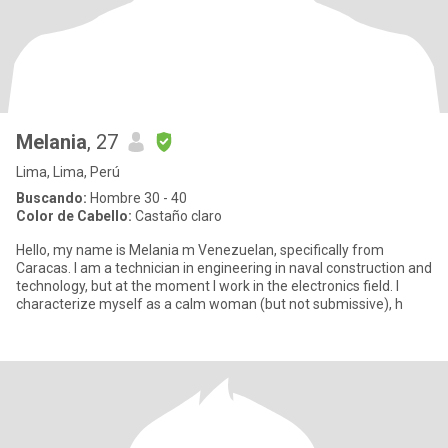
Melania
, 27
Lima, Lima, Perú
Buscando:
Hombre 30 - 40
Color de Cabello:
Castaño claro
Hello, my name is Melania m Venezuelan, specifically from
Caracas. I am a technician in engineering in naval construction and
technology, but at the moment I work in the electronics field. I
characterize myself as a calm woman (but not submissive), h