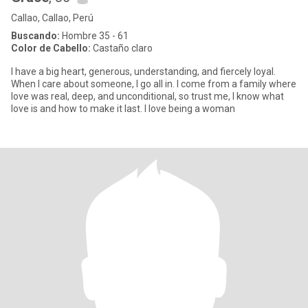
Callao, Callao, Perú
Buscando:
Hombre 35 - 61
Color de Cabello:
Castaño claro
I have a big heart, generous, understanding, and fiercely loyal.
When I care about someone, I go all in. I come from a family where
love was real, deep, and unconditional, so trust me, I know what
love is and how to make it last. I love being a woman