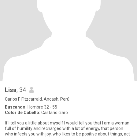
Lisa
, 34
Carlos F. Fitzcarrald, Ancash, Perú
Buscando:
Hombre 32 - 55
Color de Cabello:
Castaño claro
If I tell you a little about myself I would tell you that I am a woman
full of humility and recharged with a lot of energy, that person
who infects you with joy, who likes to be positive about things, act