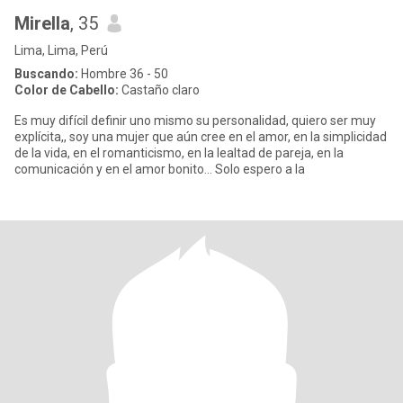
Mirella
, 35
Lima, Lima, Perú
Buscando:
Hombre 36 - 50
Color de Cabello:
Castaño claro
Es muy difícil definir uno mismo su personalidad, quiero ser muy
explícita,, soy una mujer que aún cree en el amor, en la simplicidad
de la vida, en el romanticismo, en la lealtad de pareja, en la
comunicación y en el amor bonito... Solo espero a la