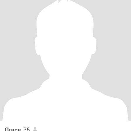
Grace
, 36