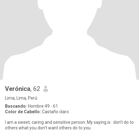
Verónica
, 62
Lima, Lima, Perú
Buscando:
Hombre 49 - 61
Color de Cabello:
Castaño claro
I am a sweet, caring and sensitive person. My saying is : don't do to
others what you don't want others do to you