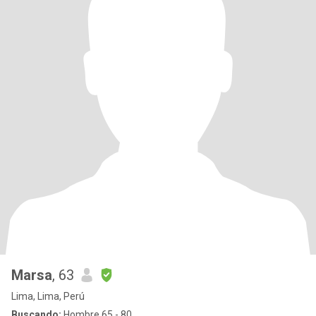
Marsa
, 63
Lima, Lima, Perú
Buscando:
Hombre 65 - 80