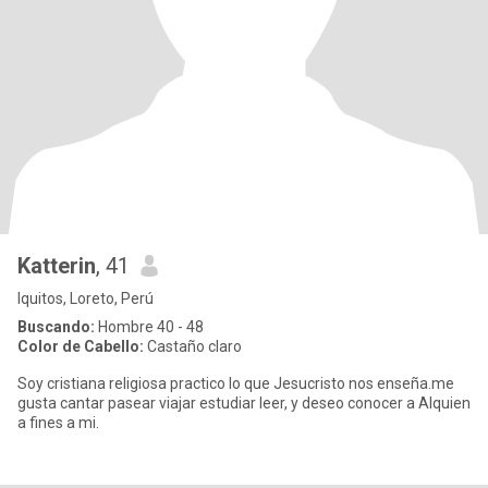
Katterin
, 41
Iquitos, Loreto, Perú
Buscando:
Hombre 40 - 48
Color de Cabello:
Castaño claro
Soy cristiana religiosa practico lo que Jesucristo nos enseña.me
gusta cantar pasear viajar estudiar leer, y deseo conocer a Alquien
a fines a mi.