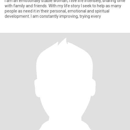
I am an emotionally stable woman, I live life intensely, sharing time
with family and friends. With my life story I seek to help as many
people as need it in their personal, emotional and spiritual
development. I am constantly improving, trying every