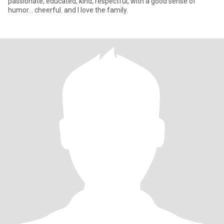
passionate, educated, kind, respectful, with a good sense of
humor... cheerful. and I love the family.