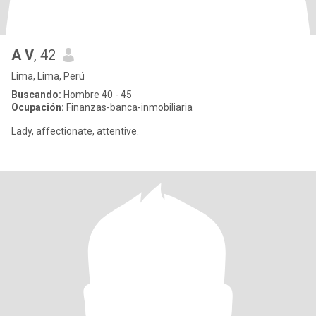
A V
, 42
Lima, Lima, Perú
Buscando:
Hombre 40 - 45
Ocupación:
Finanzas-banca-inmobiliaria
Lady, affectionate, attentive.