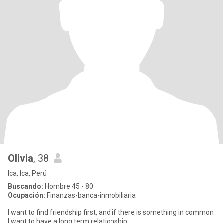
Olivia
, 38
Ica, Ica, Perú
Buscando:
Hombre 45 - 80
Ocupación:
Finanzas-banca-inmobiliaria
I want to find friendship first, and if there is something in common
I want to have a long term relationship.