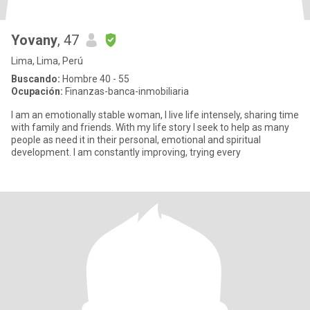
Yovany
, 47
Lima, Lima, Perú
Buscando:
Hombre 40 - 55
Ocupación:
Finanzas-banca-inmobiliaria
I am an emotionally stable woman, I live life intensely, sharing time
with family and friends. With my life story I seek to help as many
people as need it in their personal, emotional and spiritual
development. I am constantly improving, trying every