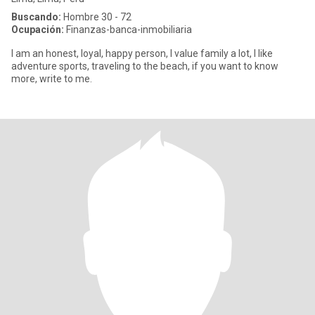
Buscando:
Hombre 30 - 72
Ocupación:
Finanzas-banca-inmobiliaria
I am an honest, loyal, happy person, I value family a lot, I like
adventure sports, traveling to the beach, if you want to know
more, write to me.