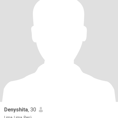
Denyshita
, 30
Lima, Lima, Perú