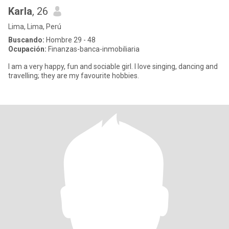
Karla
, 26
Lima, Lima, Perú
Buscando:
Hombre 29 - 48
Ocupación:
Finanzas-banca-inmobiliaria
I am a very happy, fun and sociable girl. I love singing, dancing and
travelling; they are my favourite hobbies.