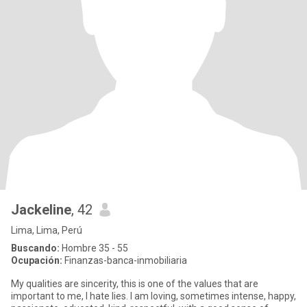
Jackeline
, 42
Lima, Lima, Perú
Buscando:
Hombre 35 - 55
Ocupación:
Finanzas-banca-inmobiliaria
My qualities are sincerity, this is one of the values ​​that are
important to me, I hate lies. I am loving, sometimes intense, happy,