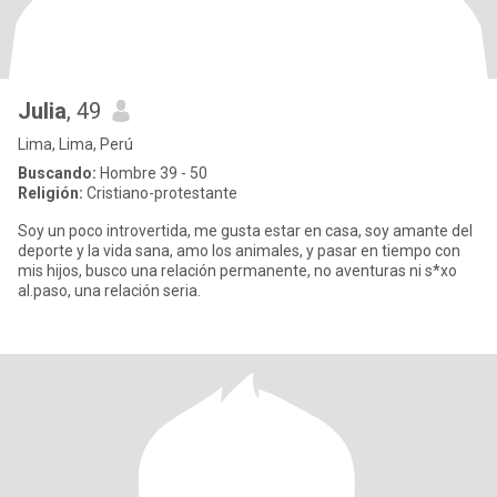
Julia
, 49
Lima, Lima, Perú
Buscando:
Hombre 39 - 50
Religión:
Cristiano-protestante
Soy un poco introvertida, me gusta estar en casa, soy amante del
deporte y la vida sana, amo los animales, y pasar en tiempo con
mis hijos, busco una relación permanente, no aventuras ni s*xo
al.paso, una relación seria.