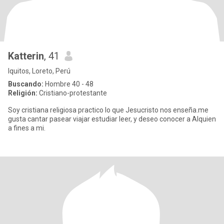
Katterin
, 41
Iquitos, Loreto, Perú
Buscando:
Hombre 40 - 48
Religión:
Cristiano-protestante
Soy cristiana religiosa practico lo que Jesucristo nos enseña.me
gusta cantar pasear viajar estudiar leer, y deseo conocer a Alquien
a fines a mi.