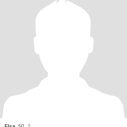
Elsa
, 50