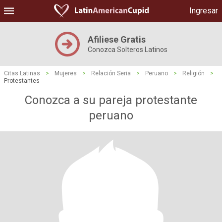
Ingresar
Afiliese Gratis
Conozca Solteros Latinos
Citas Latinas
>
Mujeres
>
Relación Seria
>
Peruano
>
Religión
>
Protestantes
Conozca a su pareja protestante
peruano