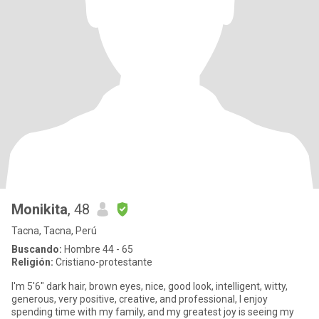
Monikita
, 48
Tacna, Tacna, Perú
Buscando:
Hombre 44 - 65
Religión:
Cristiano-protestante
I'm 5'6" dark hair, brown eyes, nice, good look, intelligent, witty,
generous, very positive, creative, and professional, I enjoy
spending time with my family, and my greatest joy is seeing my