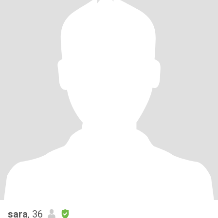
sara
, 36