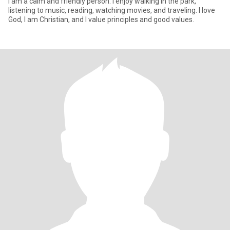
I am a calm and friendly person. I enjoy walking in the park,
listening to music, reading, watching movies, and traveling. I love
God, I am Christian, and I value principles and good values.