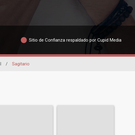
Sitio de Confianza respaldado por Cupid Media
l
/
Sagitario