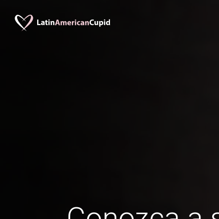
Conozca a s