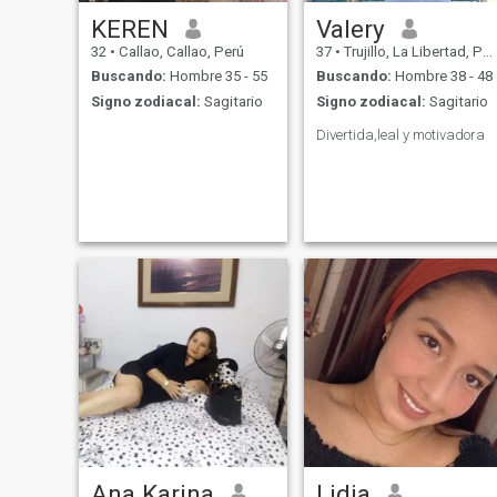
KEREN
Valery
32
•
Callao, Callao, Perú
37
•
Trujillo, La Libertad, Perú
Buscando:
Hombre 35 - 55
Buscando:
Hombre 38 - 48
Signo zodiacal:
Sagitario
Signo zodiacal:
Sagitario
Divertida,leal y motivadora
Ana Karina
Lidia