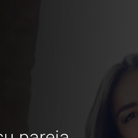
u pareja