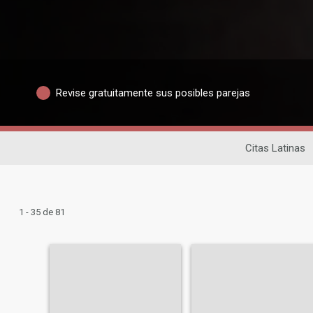
Revise gratuitamente sus posibles parejas
Citas Latinas
1 - 35 de 81