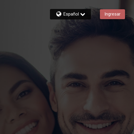
Español
Ingresar