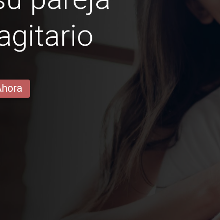
gitario
Ahora