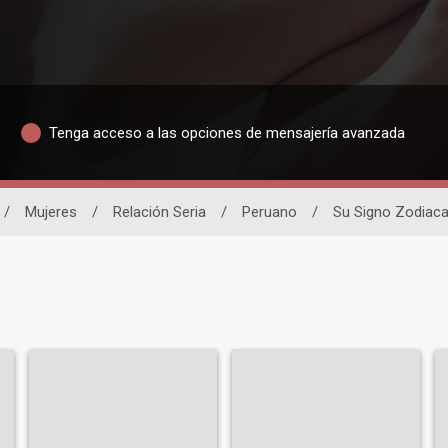
Tenga acceso a las opciones de mensajería avanzada
/
Mujeres
/
Relación Seria
/
Peruano
/
Su Signo Zodiaca