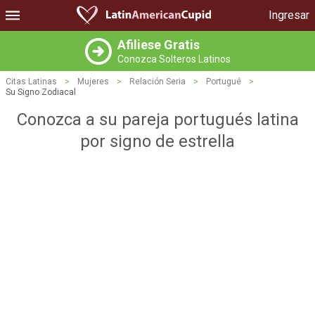
Ingresar
Afiliese Gratis
Conozca Solteros Latinos
Citas Latinas
>
Mujeres
>
Relación Seria
>
Portugué
>
Su Signo Zodiacal
Conozca a su pareja portugués latina
por signo de estrella