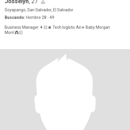
Josselyn
, 27
Soyapango, San Salvador, El Salvador
Buscando:
Hombre 28 - 49
Business Manager 👩🏻‍🎓 Tech logístic Air✈️ Baby Morgan
Mom'👸🏻