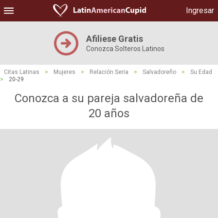
Ingresar
Afiliese Gratis
Conozca Solteros Latinos
Citas Latinas
>
Mujeres
>
Relación Seria
>
Salvadoreño
>
Su Edad
>
20-29
Conozca a su pareja salvadoreña de
20 años