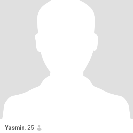
Yasmin
, 25