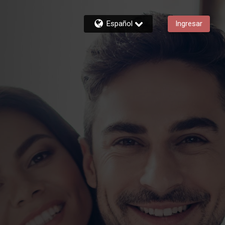
Español
Ingresar