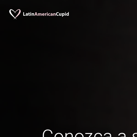
Conozca a s