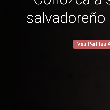
salvadoreño 
Vea Perfiles 