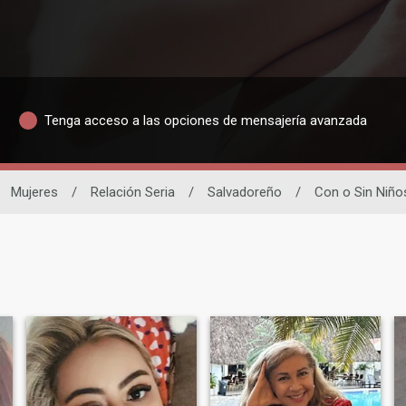
Tenga acceso a las opciones de mensajería avanzada
Mujeres
/
Relación Seria
/
Salvadoreño
/
Con o Sin Niño