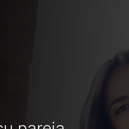
u pareja