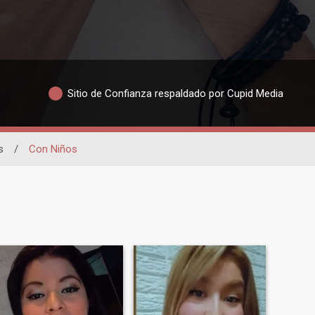
Sitio de Confianza respaldado por Cupid Media
s
/
Con Niños