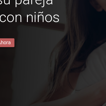
con niños
Ahora