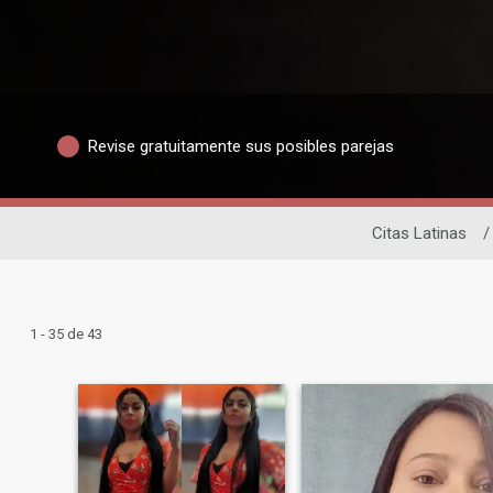
Revise gratuitamente sus posibles parejas
Citas Latinas
/
1 - 35 de 43