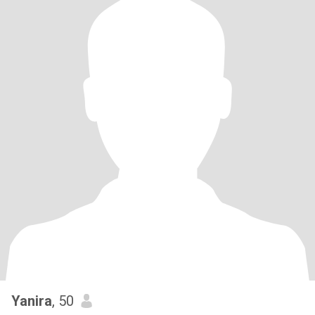
Yanira
, 50