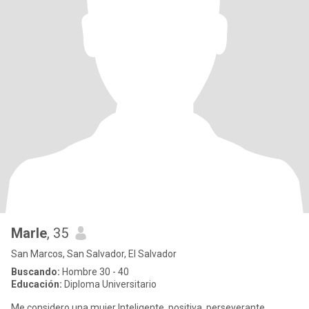
Marle
, 35
San Marcos, San Salvador, El Salvador
Buscando:
Hombre 30 - 40
Educación:
Diploma Universitario
Me considero una mujer Inteligente, positiva, perseverante,