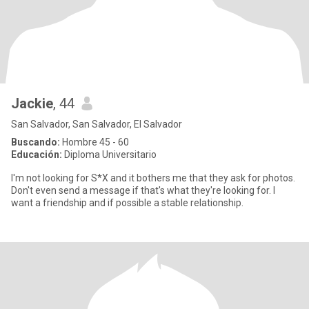
Jackie
, 44
San Salvador, San Salvador, El Salvador
Buscando:
Hombre 45 - 60
Educación:
Diploma Universitario
I'm not looking for S*X and it bothers me that they ask for photos.
Don't even send a message if that's what they're looking for. I
want a friendship and if possible a stable relationship.