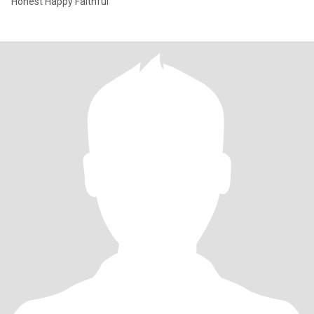
Honest Happy Faithful