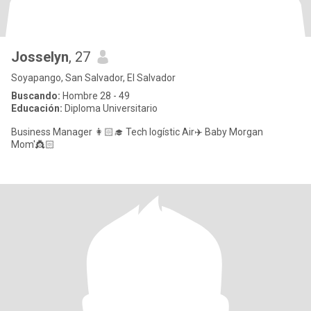
Josselyn
, 27
Soyapango, San Salvador, El Salvador
Buscando:
Hombre 28 - 49
Educación:
Diploma Universitario
Business Manager 👩🏻‍🎓 Tech logístic Air✈️ Baby Morgan
Mom'👸🏻