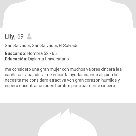
Lily
, 59
San Salvador, San Salvador, El Salvador
Buscando:
Hombre 52 - 65
Educación:
Diploma Universitario
me considero una gran mujer con muchos valores cincera leal
cariñosa trabajadora me encanta ayudar cuando alguien lo
necesita me considero atractiva von gran corazon humilde y
espero encontrar un buen hombre principalmente cincero
temeroso de dio