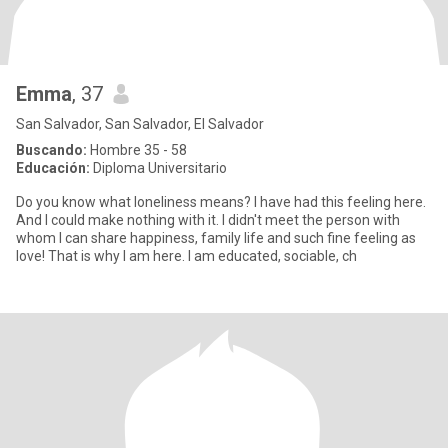
Emma
, 37
San Salvador, San Salvador, El Salvador
Buscando:
Hombre 35 - 58
Educación:
Diploma Universitario
Do you know what loneliness means? I have had this feeling here.
And I could make nothing with it. I didn't meet the person with
whom I can share happiness, family life and such fine feeling as
love! That is why I am here. I am educated, sociable, ch