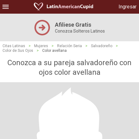
Ingresar
Afiliese Gratis
Conozca Solteros Latinos
Citas Latinas
>
Mujeres
>
Relación Seria
>
Salvadoreño
>
Color de Sus Ojos
>
Color avellana
Conozca a su pareja salvadoreño con
ojos color avellana