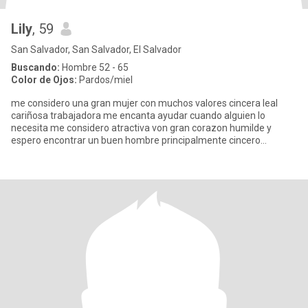
Lily
, 59
San Salvador, San Salvador, El Salvador
Buscando:
Hombre 52 - 65
Color de Ojos:
Pardos/miel
me considero una gran mujer con muchos valores cincera leal
cariñosa trabajadora me encanta ayudar cuando alguien lo
necesita me considero atractiva von gran corazon humilde y
espero encontrar un buen hombre principalmente cincero
temeroso de dio