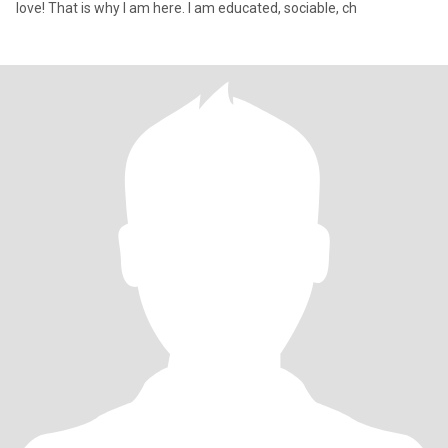
love! That is why I am here. I am educated, sociable, ch