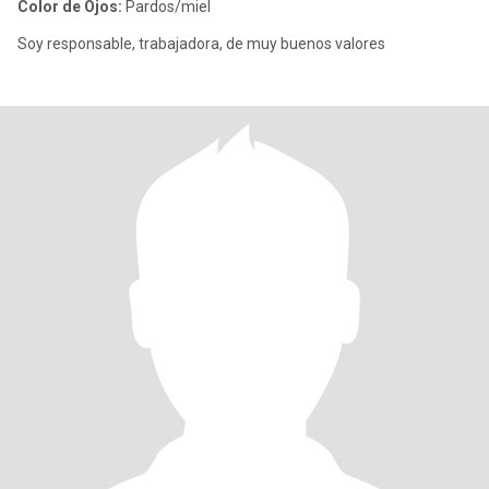
Color de Ojos:
Pardos/miel
Soy responsable, trabajadora, de muy buenos valores