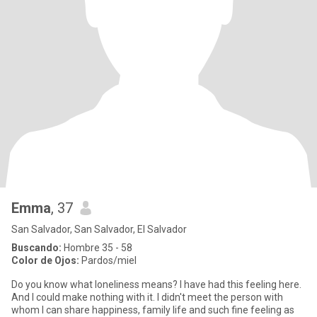
Emma
, 37
San Salvador, San Salvador, El Salvador
Buscando:
Hombre 35 - 58
Color de Ojos:
Pardos/miel
Do you know what loneliness means? I have had this feeling here.
And I could make nothing with it. I didn't meet the person with
whom I can share happiness, family life and such fine feeling as