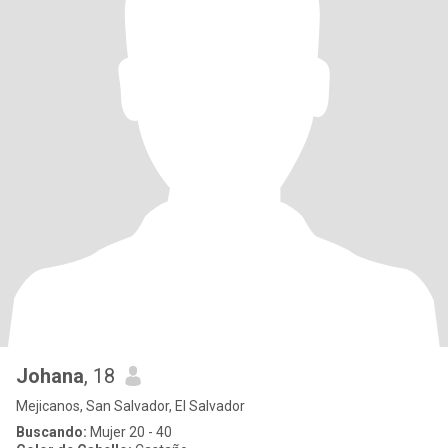
Johana
, 18
Mejicanos, San Salvador, El Salvador
Buscando:
Mujer 20 - 40