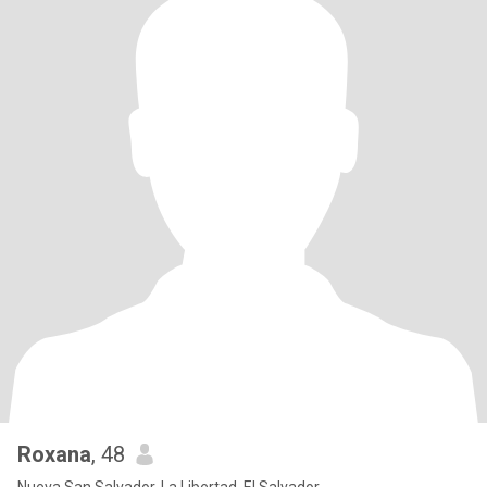
Roxana
, 48