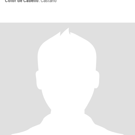
Color de Cabello:
Castaño