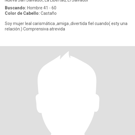
Nueva San Salvador, La Libertad, El Salvador
Buscando:
Hombre 41 - 60
Color de Cabello:
Castaño
Soy mujer leal carismática ,amiga ,divertida fiel cuando( esty una
relación.) Comprensiva atrevida