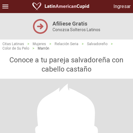
Ingresar
Afiliese Gratis
Conozca Solteros Latinos
Citas Latinas
>
Mujeres
>
Relación Seria
>
Salvadoreño
>
Color de Su Pelo
>
Marrón
Conoce a tu pareja salvadoreña con
cabello castaño