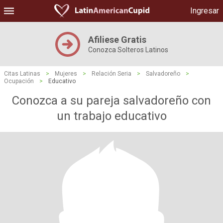
Ingresar
Afiliese Gratis
Conozca Solteros Latinos
Citas Latinas
>
Mujeres
>
Relación Seria
>
Salvadoreño
>
Ocupación
>
Educativo
Conozca a su pareja salvadoreño con
un trabajo educativo