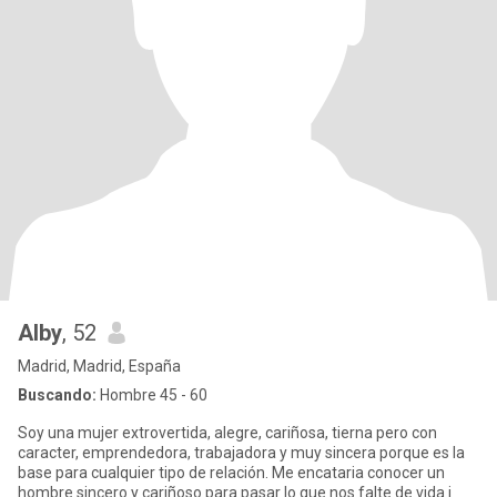
Alby
, 52
Madrid, Madrid, España
Buscando:
Hombre 45 - 60
Soy una mujer extrovertida, alegre, cariñosa, tierna pero con
caracter, emprendedora, trabajadora y muy sincera porque es la
base para cualquier tipo de relación. Me encataria conocer un
hombre sincero y cariñoso para pasar lo que nos falte de vida j