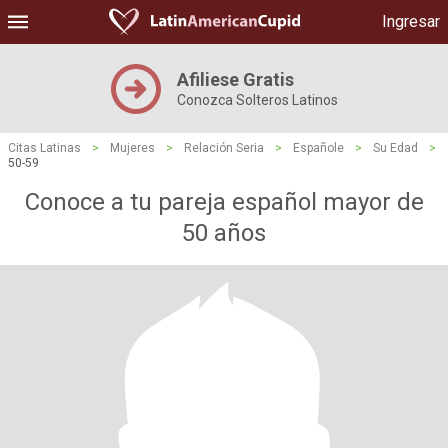
Ingresar
Afiliese Gratis
Conozca Solteros Latinos
Citas Latinas
>
Mujeres
>
Relación Seria
>
Españole
>
Su Edad
>
50-59
Conoce a tu pareja español mayor de
50 años