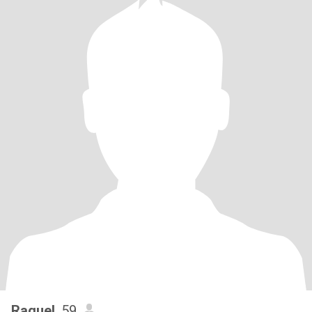
Raquel
, 59