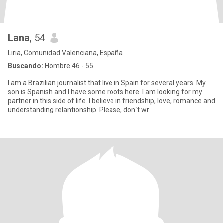
Lana
, 54
Liria, Comunidad Valenciana, España
Buscando:
Hombre 46 - 55
I am a Brazilian journalist that live in Spain for several years. My
son is Spanish and I have some roots here. I am looking for my
partner in this side of life. I believe in friendship, love, romance and
understanding relantionship. Please, don´t wr