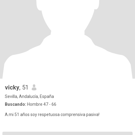
vicky
, 51
Sevilla, Andalucía, España
Buscando:
Hombre 47 - 66
A.mi 51 años soy respetuosa comprensiva pasiva!