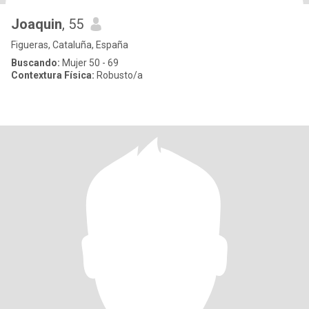
Joaquin
, 55
Figueras, Cataluña, España
Buscando:
Mujer 50 - 69
Contextura Física:
Robusto/a