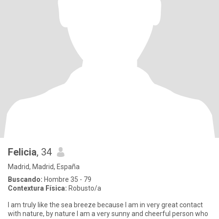
Felicia
, 34
Madrid, Madrid, España
Buscando:
Hombre 35 - 79
Contextura Física:
Robusto/a
I am truly like the sea breeze because I am in very great contact
with nature, by nature I am a very sunny and cheerful person who