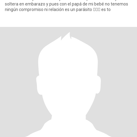
soltera en embarazo y pues con el papá de mi bebé no tenemos
ningún compromiso ni relación es un parásito 🤦🏻‍♀️ es to