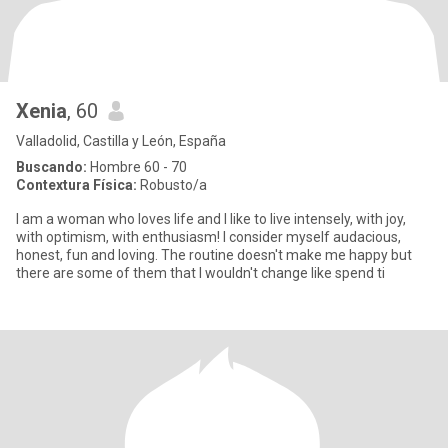
Xenia
, 60
Valladolid, Castilla y León, España
Buscando:
Hombre 60 - 70
Contextura Física:
Robusto/a
I am a woman who loves life and I like to live intensely, with joy,
with optimism, with enthusiasm! I consider myself audacious,
honest, fun and loving. The routine doesn't make me happy but
there are some of them that I wouldn't change like spend ti