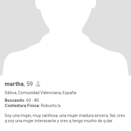
martha
, 59
Xàtiva, Comunidad Valenciana, España
Buscando:
60 - 80
Contextura Física:
Robusto/a
Soy una mujer, muy cariñosa, una mujer madura sincera, fiel, creo
q soy una mujer interesante y creo q tengo mucho de q dar