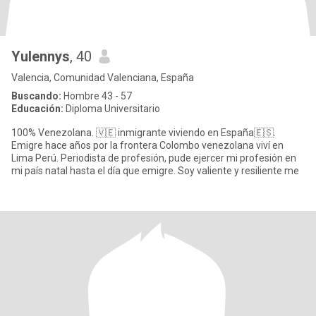
Yulennys
, 40
Valencia, Comunidad Valenciana, España
Buscando:
Hombre 43 - 57
Educación:
Diploma Universitario
100% Venezolana. 🇻🇪 inmigrante viviendo en España🇪🇸.
Emigre hace años por la frontera Colombo venezolana viví en
Lima Perú. Periodista de profesión, pude ejercer mi profesión en
mi país natal hasta el día que emigre. Soy valiente y resiliente me