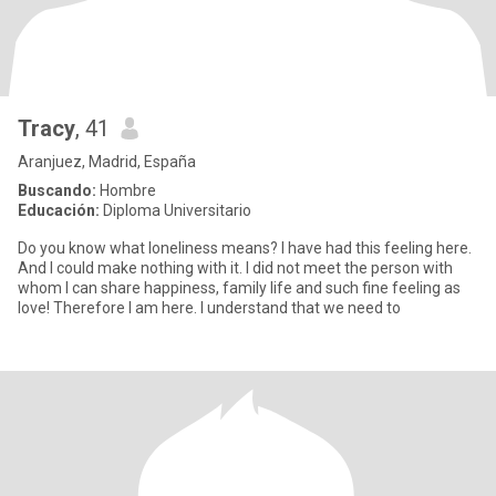
Tracy
, 41
Aranjuez, Madrid, España
Buscando:
Hombre
Educación:
Diploma Universitario
Do you know what loneliness means? I have had this feeling here.
And I could make nothing with it. I did not meet the person with
whom I can share happiness, family life and such fine feeling as
love! Therefore I am here. I understand that we need to