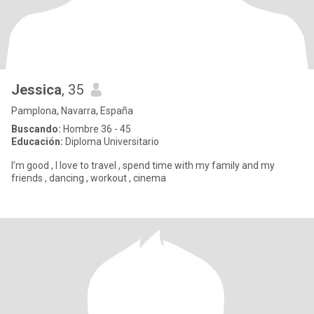
Jessica
, 35
Pamplona, Navarra, España
Buscando:
Hombre 36 - 45
Educación:
Diploma Universitario
I’m good , I love to travel , spend time with my family and my
friends , dancing , workout , cinema