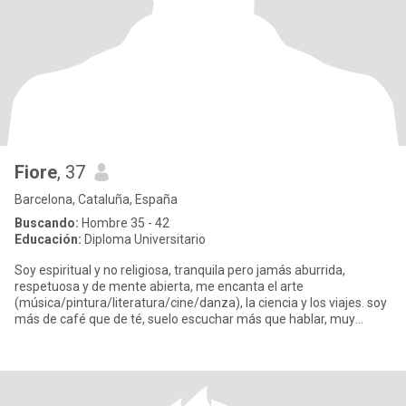
Fiore
, 37
Barcelona, Cataluña, España
Buscando:
Hombre 35 - 42
Educación:
Diploma Universitario
Soy espiritual y no religiosa, tranquila pero jamás aburrida,
respetuosa y de mente abierta, me encanta el arte
(música/pintura/literatura/cine/danza), la ciencia y los viajes. soy
más de café que de té, suelo escuchar más que hablar, muy
sociable pe