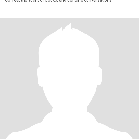
Coffee, the scent of books, and genuine conversations