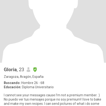
Gloria
, 23
Zaragoza, Aragón, España
Buscando:
Hombre 26 - 68
Educación:
Diploma Universitario
I cannot see your messages cause I’m not a premium member. :)
No puedo ver tus mensajes porque no soy premium! I love to bake
and make my own recipes. I can send pictures of what i do some