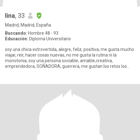
lina
, 33
Madrid, Madrid, España
Buscando:
Hombre 48 - 93
Educación:
Diploma Universitario
soy una chica extrovertida, alegre, feliz, positiva, me gusta mucho
viajar, reir, hacer cosas nuevas, no me gusta la rutina ni la
monotonia, soy una persona sociable, amable,creativa,
emprendedora, SOÑADORA, guerrera, me gustan los retos los
cambios