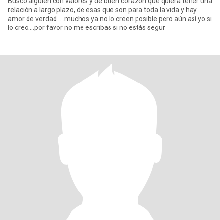
Busco alguien con valores y de buen corazón que quiera tener una
relación a largo plazo, de esas que son para toda la vida y hay
amor de verdad ....muchos ya no lo creen posible pero aún así yo si
lo creo....por favor no me escribas si no estás segur