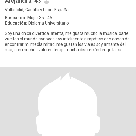
Alejandra
, 43
Valladolid, Castilla y León, España
Buscando:
Mujer 35 - 45
Educación:
Diploma Universitario
Soy una chica divertida, atenta, me gusta mucho la música, darle
vueltas al mundo conocer, soy inteligente simpática con ganas de
encontrar mi media mitad, me gustan los viajes soy amante del
mar, con muchos valores tengo mucha discreción tengo la ca