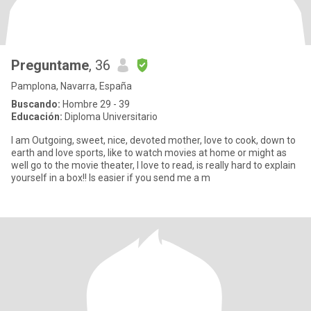
Preguntame
, 36
Pamplona, Navarra, España
Buscando:
Hombre 29 - 39
Educación:
Diploma Universitario
I am Outgoing, sweet, nice, devoted mother, love to cook, down to
earth and love sports, like to watch movies at home or might as
well go to the movie theater, I love to read, is really hard to explain
yourself in a box!! Is easier if you send me a m