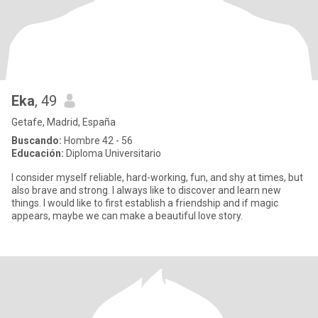
Eka
, 49
Getafe, Madrid, España
Buscando:
Hombre 42 - 56
Educación:
Diploma Universitario
I consider myself reliable, hard-working, fun, and shy at times, but
also brave and strong. I always like to discover and learn new
things. I would like to first establish a friendship and if magic
appears, maybe we can make a beautiful love story.