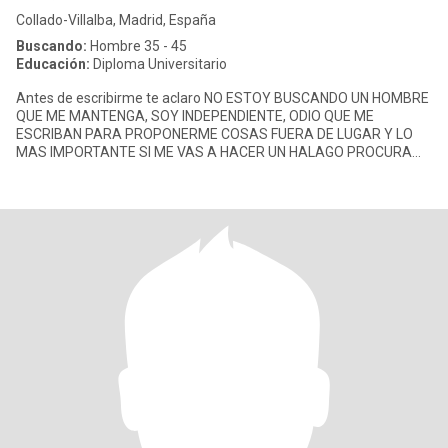
Collado-Villalba, Madrid, España
Buscando:
Hombre 35 - 45
Educación:
Diploma Universitario
Antes de escribirme te aclaro NO ESTOY BUSCANDO UN HOMBRE
QUE ME MANTENGA, SOY INDEPENDIENTE, ODIO QUE ME
ESCRIBAN PARA PROPONERME COSAS FUERA DE LUGAR Y LO
MAS IMPORTANTE SI ME VAS A HACER UN HALAGO PROCURA
SER UN CABALLERO NO UN BABOSO ASQUEROSO FU