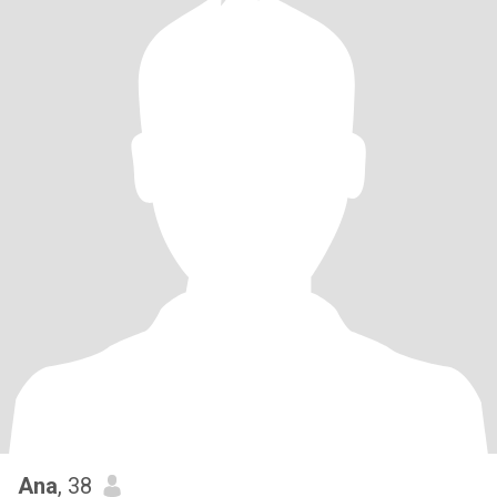
Ana
, 38