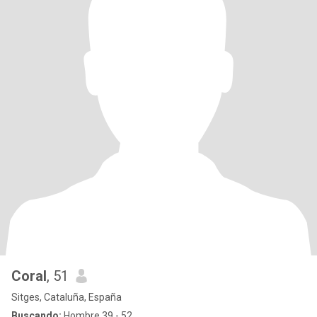
Coral
, 51
Sitges, Cataluña, España
Buscando:
Hombre 39 - 52