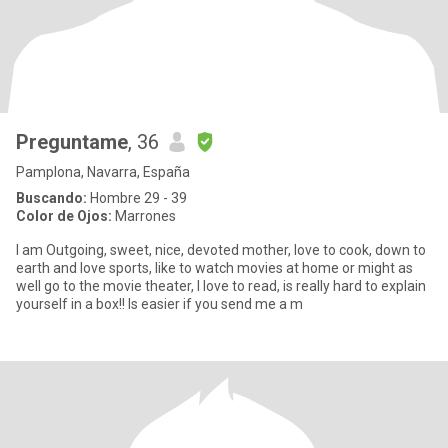
Preguntame
, 36
Pamplona, Navarra, España
Buscando:
Hombre 29 - 39
Color de Ojos:
Marrones
I am Outgoing, sweet, nice, devoted mother, love to cook, down to
earth and love sports, like to watch movies at home or might as
well go to the movie theater, I love to read, is really hard to explain
yourself in a box!! Is easier if you send me a m