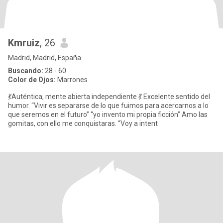
Kmruiz
, 26
Madrid, Madrid, España
Buscando:
28 - 60
Color de Ojos:
Marrones
💃Auténtica, mente abierta independiente 💃 Excelente sentido del
humor. “Vivir es separarse de lo que fuimos para acercarnos a lo
que seremos en el futuro” “yo invento mi propia ficción” Amo las
gomitas, con ello me conquistaras. “Voy a intent