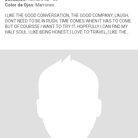
Color de Ojos:
Marrones
I LIKE THE GOOD CONVERSATION, THE GOOD COMPANY, LAUGH,
DONT NEED TO BE IN RUSH, TIME COMES WHEN IT HAS TO COME.
BUT OF COURSSE I WANT TO TRY IT. HOPEFULLY I CAN FIND MY
HALF SOUL. I LIKE BEING HONEST, I LOVE TO TRAVEL, I LIKE THE
GOOD FOOD. I LOVE TH