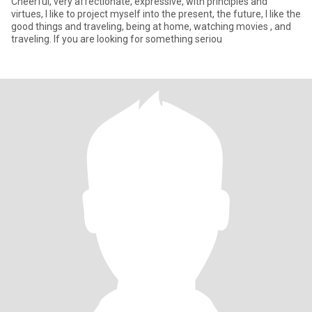
Cheerful, very affectionate, expressive, with principles and
virtues, I like to project myself into the present, the future, I like the
good things and traveling, being at home, watching movies , and
traveling. If you are looking for something seriou