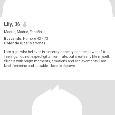
Lily
, 36
Madrid, Madrid, España
Buscando:
Hombre 42 - 73
Color de Ojos:
Marrones
I am a girl who believes in sincerity, honesty and the power of true
feelings. I do not expect gifts from fate, but create my life myself,
filling it with bright moments, emotions and achievements. I am
kind, feminine and sociable. I love to discove