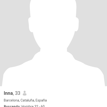
Inna
, 33
Barcelona, Cataluña, España
Buscando:
Hombre 32 - 60