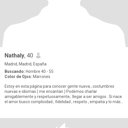
Nathaly
, 40
Madrid, Madrid, España
Buscando:
Hombre 40 - 55
Color de Ojos:
Marrones
Estoy en esta página para conocer gente nueva , costumbres
nuevas e idiomas ( me encantan ) Podemos charlar
amigablemente y respetuosamente, llegar a ser amigos . Si nace
el amor busco complicidad , fidelidad , respeto , empatia y lo más
imp