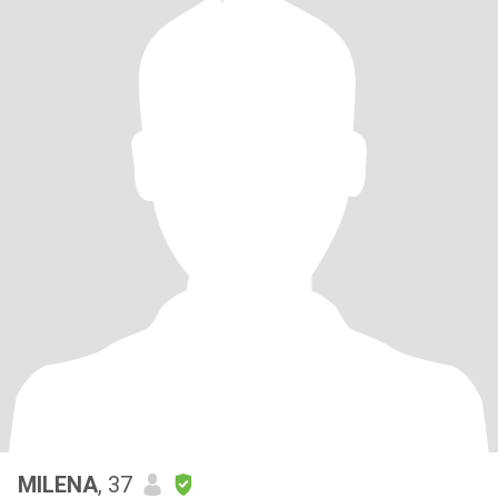
MILENA
, 37