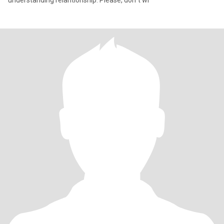
understanding relantionship. Please, don´t wr