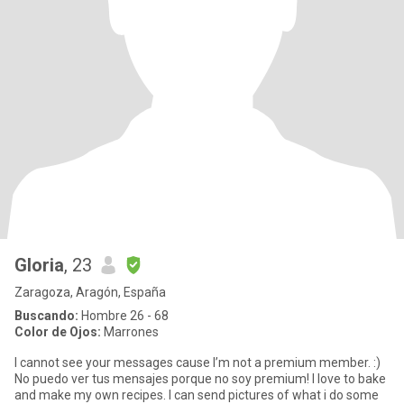
Gloria
, 23
Zaragoza, Aragón, España
Buscando:
Hombre 26 - 68
Color de Ojos:
Marrones
I cannot see your messages cause I’m not a premium member. :)
No puedo ver tus mensajes porque no soy premium! I love to bake
and make my own recipes. I can send pictures of what i do some