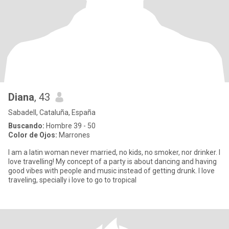
Diana
, 43
Sabadell, Cataluña, España
Buscando:
Hombre 39 - 50
Color de Ojos:
Marrones
I am a latin woman never married, no kids, no smoker, nor drinker. I
love travelling! My concept of a party is about dancing and having
good vibes with people and music instead of getting drunk. I love
traveling, specially i love to go to tropical