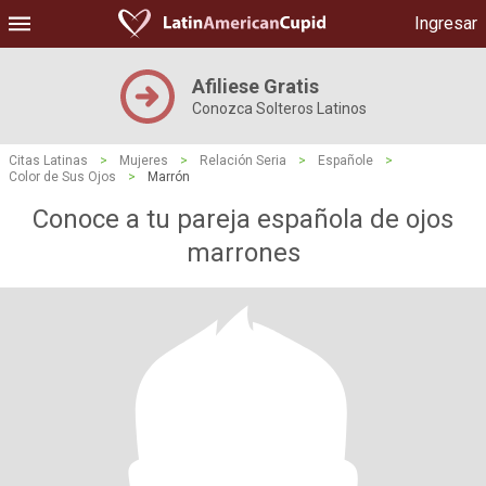
Ingresar
Afiliese Gratis
Conozca Solteros Latinos
Citas Latinas
>
Mujeres
>
Relación Seria
>
Españole
>
Color de Sus Ojos
>
Marrón
Conoce a tu pareja española de ojos
marrones