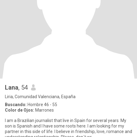
Lana
, 54
Liria, Comunidad Valenciana, España
Buscando:
Hombre 46 - 55
Color de Ojos:
Marrones
I am a Brazilian journalist that live in Spain for several years. My
son is Spanish and I have some roots here. I am looking for my
partner in this side of life. I believe in friendship, love, romance and