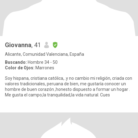
Giovanna
, 41
Alicante, Comunidad Valenciana, España
Buscando:
Hombre 34 - 50
Color de Ojos:
Marrones
Soy hispana, cristiana católica,..y no cambio mi religión, criada con
valores tradicionales, peruana de bien, me gustaría conocer un
hombre de buen corazón ,honesto dispuesto a formar un hogar .
Me gusta el campo,la tranquilidad,la vida natural. Cues