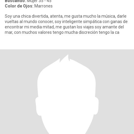
Buscando:
Mujer 35 - 45
Color de Ojos:
Marrones
Soy una chica divertida, atenta, me gusta mucho la música, darle
vueltas al mundo conocer, soy inteligente simpática con ganas de
encontrar mi media mitad, me gustan los viajes soy amante del
mar, con muchos valores tengo mucha discreción tengo la ca