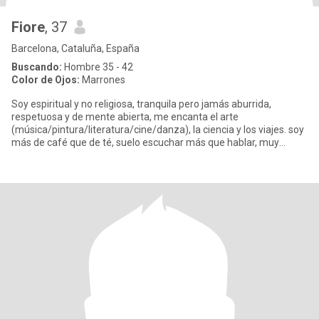
Fiore
, 37
Barcelona, Cataluña, España
Buscando:
Hombre 35 - 42
Color de Ojos:
Marrones
Soy espiritual y no religiosa, tranquila pero jamás aburrida,
respetuosa y de mente abierta, me encanta el arte
(música/pintura/literatura/cine/danza), la ciencia y los viajes. soy
más de café que de té, suelo escuchar más que hablar, muy
sociable pe