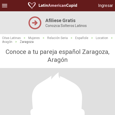
Ingresar
Afiliese Gratis
Conozca Solteros Latinos
Citas Latinas
>
Mujeres
>
Relación Seria
>
Españole
>
Location
>
Aragón
>
Zaragoza
Conoce a tu pareja español Zaragoza,
Aragón