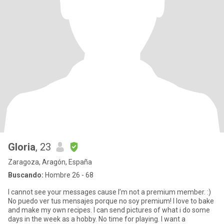
Gloria
, 23
Zaragoza, Aragón, España
Buscando:
Hombre 26 - 68
I cannot see your messages cause I’m not a premium member. :)
No puedo ver tus mensajes porque no soy premium! I love to bake
and make my own recipes. I can send pictures of what i do some
days in the week as a hobby. No time for playing. I want a