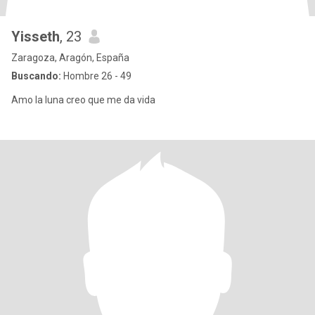
Yisseth
, 23
Zaragoza, Aragón, España
Buscando:
Hombre 26 - 49
Amo la luna creo que me da vida