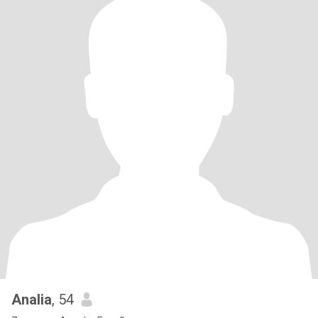
Analia
, 54