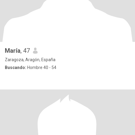
María
, 47
Zaragoza, Aragón, España
Buscando:
Hombre 40 - 54