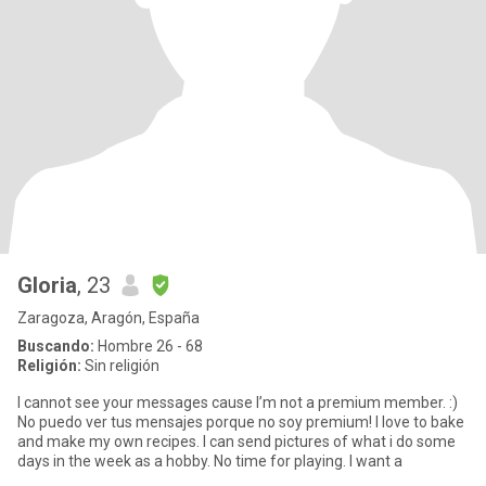
Gloria
, 23
Zaragoza, Aragón, España
Buscando:
Hombre 26 - 68
Religión:
Sin religión
I cannot see your messages cause I’m not a premium member. :)
No puedo ver tus mensajes porque no soy premium! I love to bake
and make my own recipes. I can send pictures of what i do some
days in the week as a hobby. No time for playing. I want a