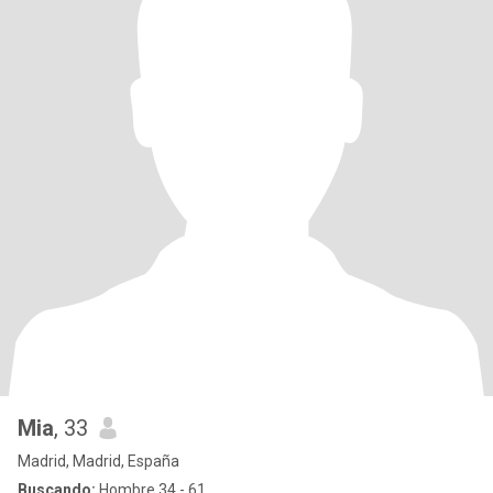
Mia
, 33
Madrid, Madrid, España
Buscando:
Hombre 34 - 61