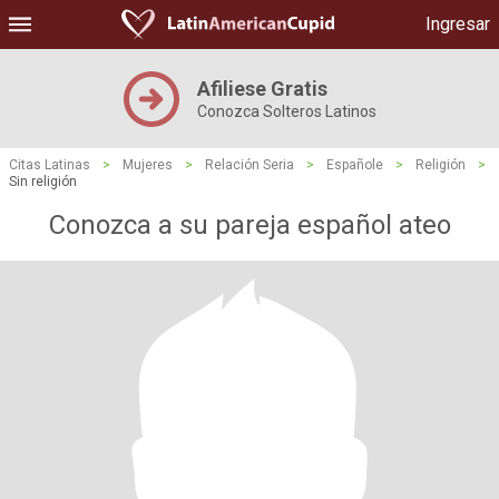
Ingresar
Afiliese Gratis
Conozca Solteros Latinos
Citas Latinas
>
Mujeres
>
Relación Seria
>
Españole
>
Religión
>
Sin religión
Conozca a su pareja español ateo