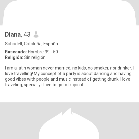
Diana
, 43
Sabadell, Cataluña, España
Buscando:
Hombre 39 - 50
Religión:
Sin religión
I am a latin woman never married, no kids, no smoker, nor drinker. I
love travelling! My concept of a party is about dancing and having
good vibes with people and music instead of getting drunk. I love
traveling, specially i love to go to tropical