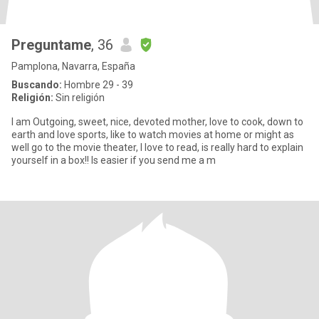
Preguntame
, 36
Pamplona, Navarra, España
Buscando:
Hombre 29 - 39
Religión:
Sin religión
I am Outgoing, sweet, nice, devoted mother, love to cook, down to
earth and love sports, like to watch movies at home or might as
well go to the movie theater, I love to read, is really hard to explain
yourself in a box!! Is easier if you send me a m