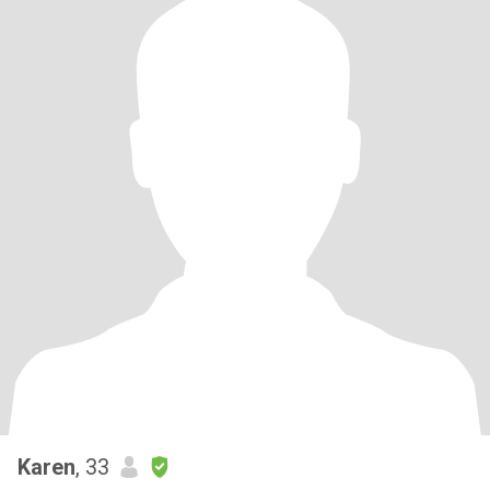
Karen
, 33