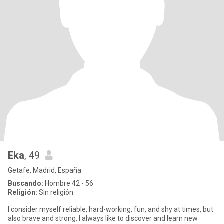
Eka
, 49
Getafe, Madrid, España
Buscando:
Hombre 42 - 56
Religión:
Sin religión
I consider myself reliable, hard-working, fun, and shy at times, but
also brave and strong. I always like to discover and learn new