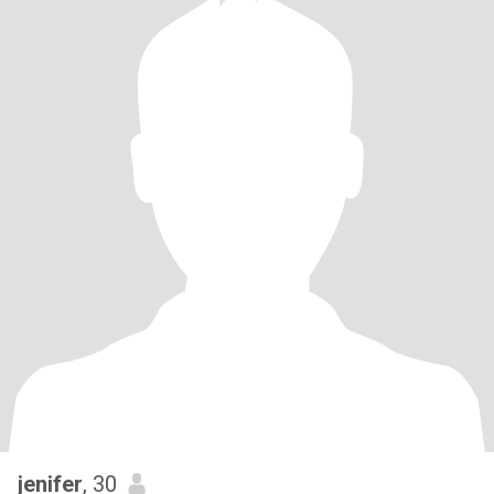
jenifer
, 30