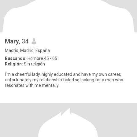
Mary
, 34
Madrid, Madrid, España
Buscando:
Hombre 45 - 65
Religión:
Sin religión
I'm a cheerful lady, highly educated and have my own career,
unfortunately my relationship failed so looking for a man who
resonates with me mentally.