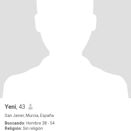
Yeni
, 43
San Javier, Murcia, España
Buscando:
Hombre 38 - 54
Religión:
Sin religión