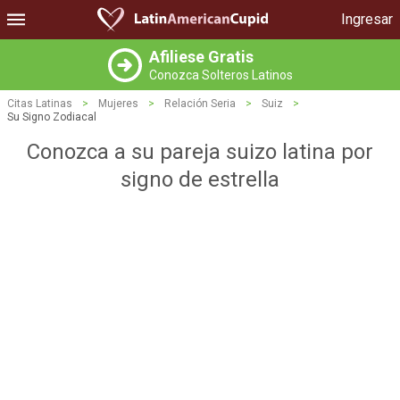
Ingresar
Afiliese Gratis
Conozca Solteros Latinos
Citas Latinas
>
Mujeres
>
Relación Seria
>
Suiz
>
Su Signo Zodiacal
Conozca a su pareja suizo latina por
signo de estrella