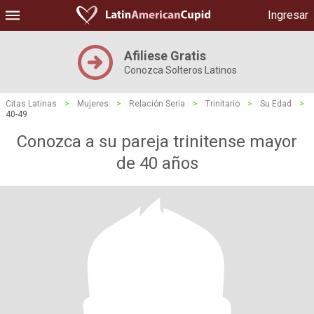
Ingresar
Afiliese Gratis
Conozca Solteros Latinos
Citas Latinas
>
Mujeres
>
Relación Seria
>
Trinitario
>
Su Edad
>
40-49
Conozca a su pareja trinitense mayor
de 40 años