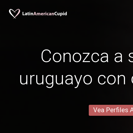
Conozca a s
uruguayo con 
Vea Perfiles 