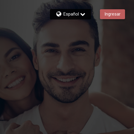
Español
Ingresar