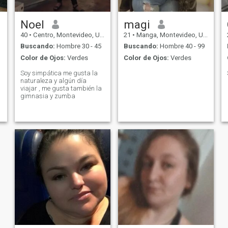
Noel
magi
40
•
Centro, Montevideo, Uruguay
21
•
Manga, Montevideo, Uruguay
Buscando:
Hombre 30 - 45
Buscando:
Hombre 40 - 99
Color de Ojos:
Verdes
Color de Ojos:
Verdes
Soy simpática me gusta la
naturaleza y algún día
viajar , me gusta también la
gimnasia y zumba