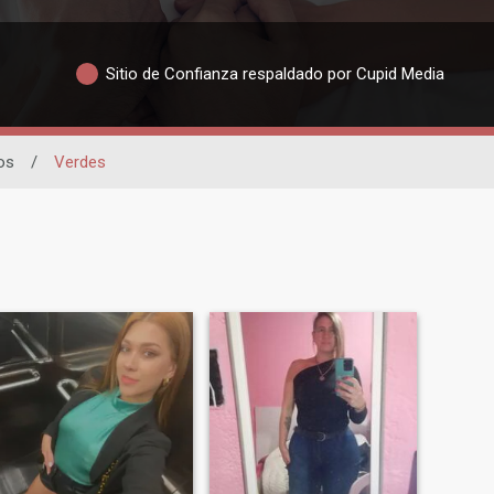
Sitio de Confianza respaldado por Cupid Media
os
/
Verdes