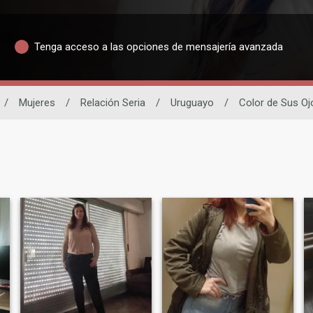
Tenga acceso a las opciones de mensajería avanzada
/
Mujeres
/
Relación Seria
/
Uruguayo
/
Color de Sus Oj