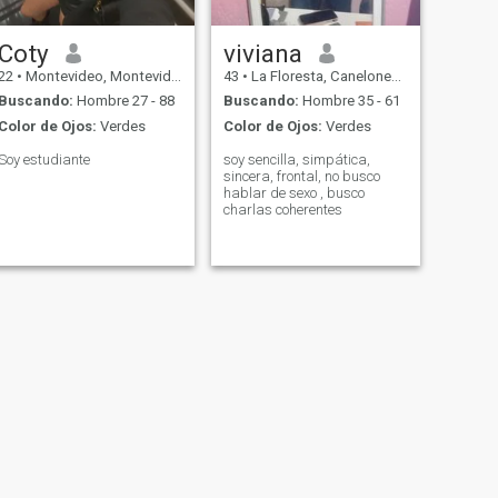
Coty
viviana
22
•
Montevideo, Montevideo, Uruguay
43
•
La Floresta, Canelones, Uruguay
Buscando:
Hombre 27 - 88
Buscando:
Hombre 35 - 61
Color de Ojos:
Verdes
Color de Ojos:
Verdes
Soy estudiante
soy sencilla, simpática,
sincera, frontal, no busco
hablar de sexo , busco
charlas coherentes