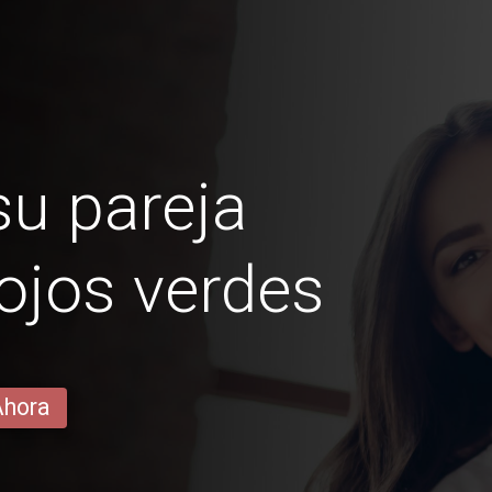
u pareja
ojos verdes
Ahora