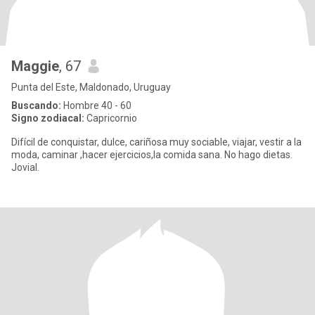
Maggie
, 67
Punta del Este, Maldonado, Uruguay
Buscando:
Hombre 40 - 60
Signo zodiacal:
Capricornio
Difícil de conquistar, dulce, cariñosa muy sociable, viajar, vestir a la
moda, caminar ,hacer ejercicios,la comida sana. No hago dietas.
Jovial.