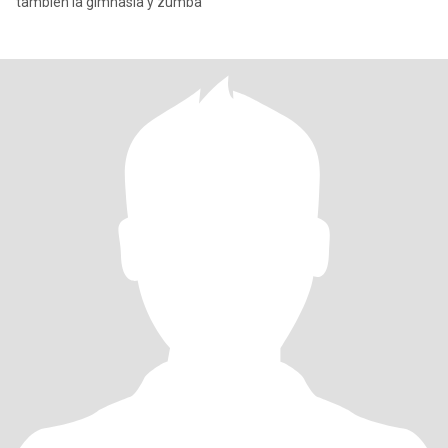
también la gimnasia y zumba