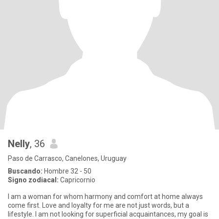
Nelly
, 36
Paso de Carrasco, Canelones, Uruguay
Buscando:
Hombre 32 - 50
Signo zodiacal:
Capricornio
I am a woman for whom harmony and comfort at home always
come first. Love and loyalty for me are not just words, but a
lifestyle. I am not looking for superficial acquaintances, my goal is