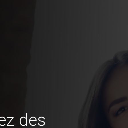
ez des