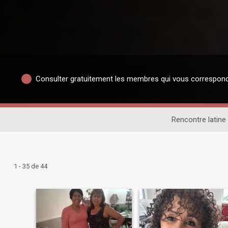
Consulter gratuitement les membres qui vous correspon
Rencontre latine
1 - 35 de 44