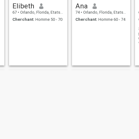
Elibeth
Ana
67
•
Orlando, Florida, Etats-Unis
74
•
Orlando, Florida, Etats-Unis
Cherchant:
Homme 50 - 70
Cherchant:
Homme 60 - 74
jhoany
Miriam