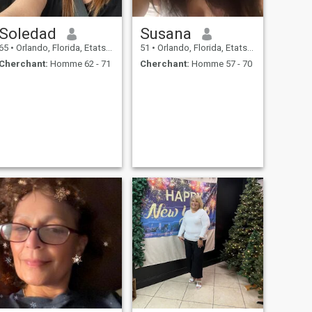
Soledad
Susana
65
•
Orlando, Florida, Etats-Unis
51
•
Orlando, Florida, Etats-Unis
Cherchant:
Homme 62 - 71
Cherchant:
Homme 57 - 70