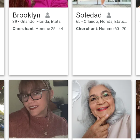
Brooklyn
Soledad
39
•
Orlando, Florida, Etats-Unis
65
•
Orlando, Florida, Etats-Unis
Cherchant:
Homme 25 - 44
Cherchant:
Homme 60 - 70