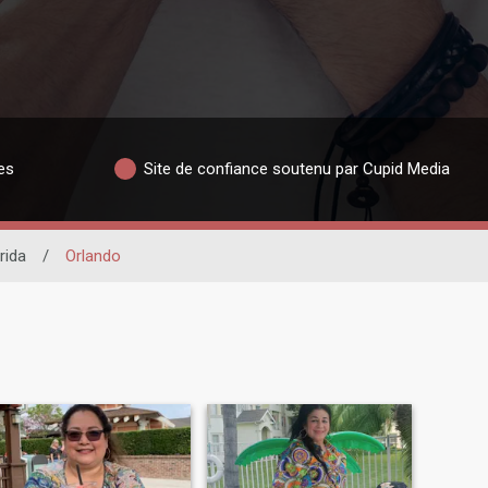
es
Site de confiance soutenu par Cupid Media
rida
/
Orlando