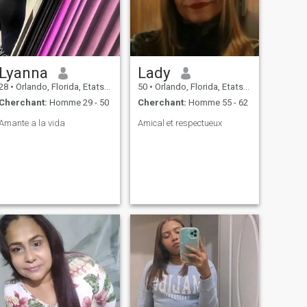
Lyanna
Lady
28
•
Orlando, Florida, Etats-Unis
50
•
Orlando, Florida, Etats-Unis
Cherchant:
Homme 29 - 50
Cherchant:
Homme 55 - 62
Amante a la vida
Amical et respectueux