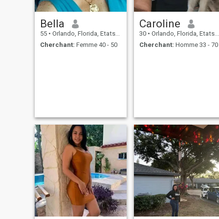
Bella
Caroline
55
•
Orlando, Florida, Etats-Unis
30
•
Orlando, Florida, Etats-Unis
Cherchant:
Femme 40 - 50
Cherchant:
Homme 33 - 70