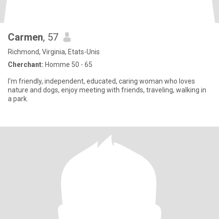
Carmen
, 57
Richmond, Virginia, Etats-Unis
Cherchant:
Homme 50 - 65
I'm friendly, independent, educated, caring woman who loves
nature and dogs, enjoy meeting with friends, traveling, walking in
a park.