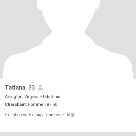
Tatiana
, 33
Arlington, Virginia, Etats-Unis
Cherchant:
Homme 28 - 60
I’m latina with a big a kind heart. 🫶🏼