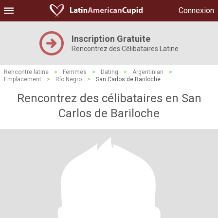
Connexion
Inscription Gratuite
Rencontrez des Célibataires Latine
Rencontre latine
>
Femmes
>
Dating
>
Argentinian
>
Emplacement
>
Río Negro
>
San Carlos de Bariloche
Rencontrez des célibataires en San
Carlos de Bariloche