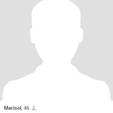
Marisol
, 46