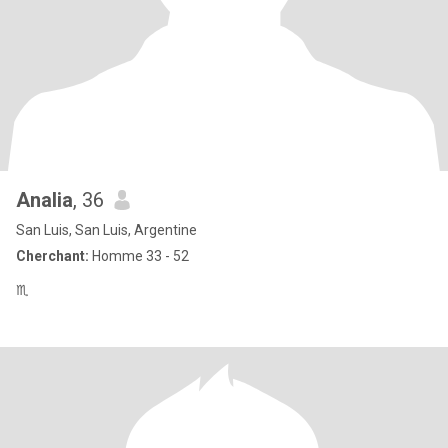
Analia
, 36
San Luis, San Luis, Argentine
Cherchant:
Homme 33 - 52
♏️