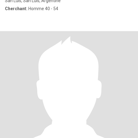
San Luis, San Luis, Argentine
Cherchant:
Homme 40 - 54