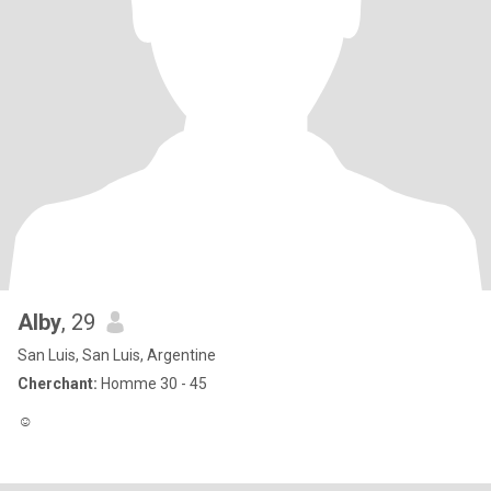
Alby
, 29
San Luis, San Luis, Argentine
Cherchant:
Homme 30 - 45
☺️