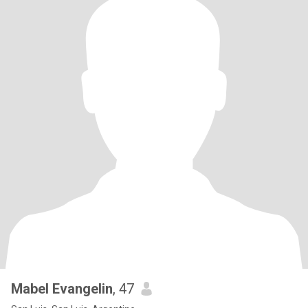
Mabel Evangelin
, 47