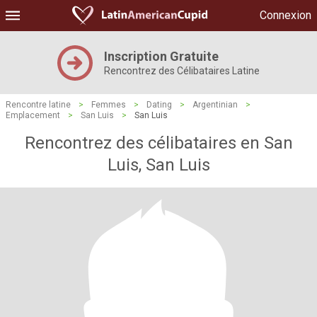
Connexion
Inscription Gratuite
Rencontrez des Célibataires Latine
Rencontre latine
>
Femmes
>
Dating
>
Argentinian
>
Emplacement
>
San Luis
>
San Luis
Rencontrez des célibataires en San
Luis, San Luis