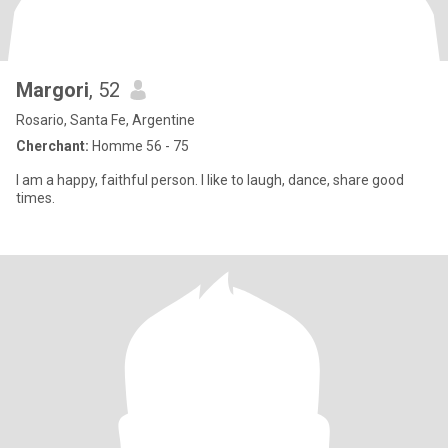
Margori
, 52
Rosario, Santa Fe, Argentine
Cherchant:
Homme 56 - 75
I am a happy, faithful person. I like to laugh, dance, share good
times.