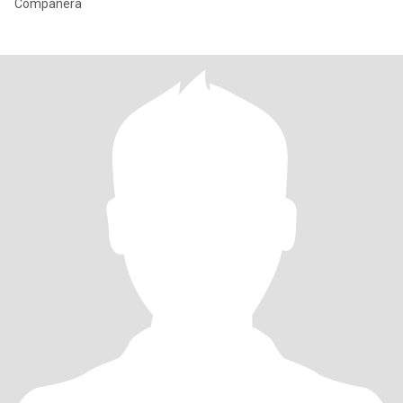
Compañera