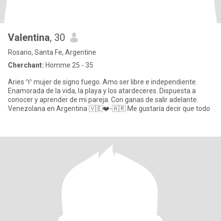
Valentina
, 30
Rosario, Santa Fe, Argentine
Cherchant:
Homme 25 - 35
Aries ♈️ mujer de signo fuego. Amo ser libre e independiente.
Enamorada de la vida, la playa y los atardeceres. Dispuesta a
conocer y aprender de mi pareja. Con ganas de salir adelante.
Venezolana en Argentina 🇻🇪❤️-🇦🇷 Me gustaría decir que todo