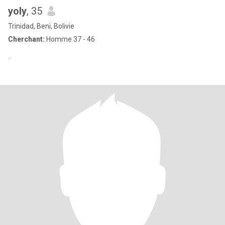
yoly
, 35
Trinidad, Beni, Bolivie
Cherchant:
Homme 37 - 46
.