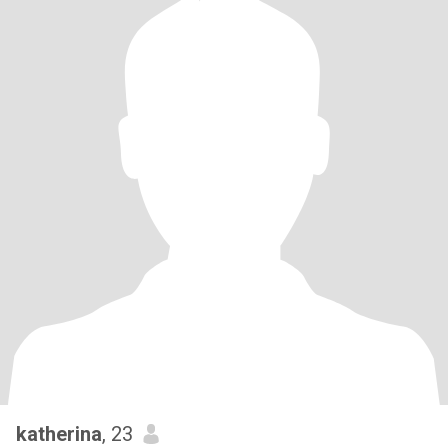
katherina
, 23