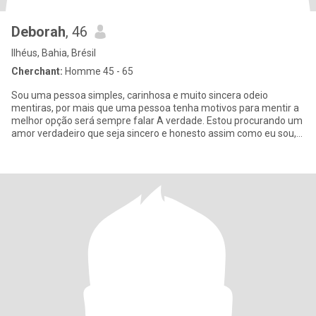
Deborah
, 46
Ilhéus, Bahia, Brésil
Cherchant:
Homme 45 - 65
Sou uma pessoa simples, carinhosa e muito sincera odeio
mentiras, por mais que uma pessoa tenha motivos para mentir a
melhor opção será sempre falar A verdade. Estou procurando um
amor verdadeiro que seja sincero e honesto assim como eu sou,
não bu