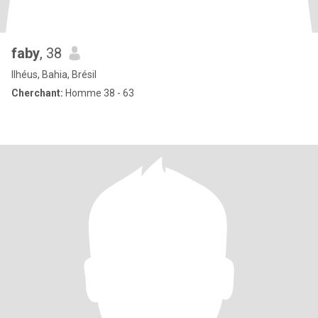
faby
, 38
Ilhéus, Bahia, Brésil
Cherchant:
Homme 38 - 63