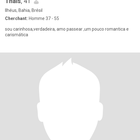
Thaís
, 41
Ilhéus, Bahia, Brésil
Cherchant:
Homme 37 - 55
sou carinhosa,verdadeira, amo passear ,um pouco romantica e
carismática