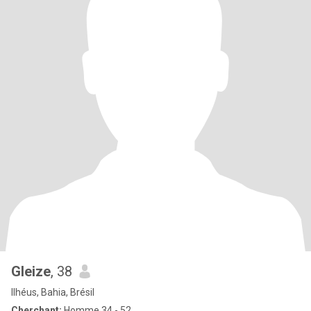
Gleize
, 38
Ilhéus, Bahia, Brésil
Cherchant:
Homme 34 - 52