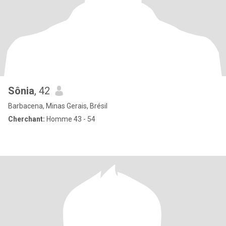
Sônia
, 42
Barbacena, Minas Gerais, Brésil
Cherchant:
Homme 43 - 54