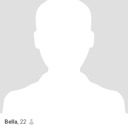
Bella
, 22